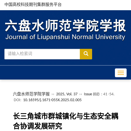
中国高校科技期刊集群服务平台
Toggle
六盘水师范学院学报
››
2025, Vol. 37
››
Issue (02)
: 41 -54.
DOI:
10.16595/j.1671-055X.2025.02.005
长三角城市群城镇化与生态安全耦
合协调发展研究