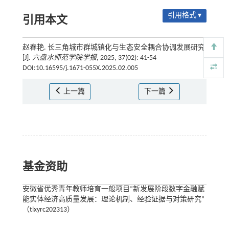
引用格式 ▾
引用本文
赵春艳. 长三角城市群城镇化与生态安全耦合协调发展研究
[J].
六盘水师范学院学报
, 2025, 37(02): 41-54
DOI:10.16595/j.1671-055X.2025.02.005
上一篇
下一篇
基金资助
安徽省优秀青年教师培育一般项目“新发展阶段数字金融赋
能实体经济高质量发展：理论机制、经验证据与对策研究”
（tlxyrc202313）