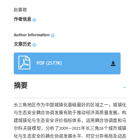
赵春艳
作者信息
+
Author information
+
文章历史
+
PDF (2577K)
摘要
长三角地区作为中国城镇化基础最好的区域之一，城镇化
与生态安全耦合协调发展有助于推动经济高质量发展。构
建城镇化与生态安全评价指标体系，运用耦合协调度和马
尔科夫链模型，分析了2009—2021年长三角26个城市城镇
化与生态安全的耦合协调发展水平、时空分异格局及动态