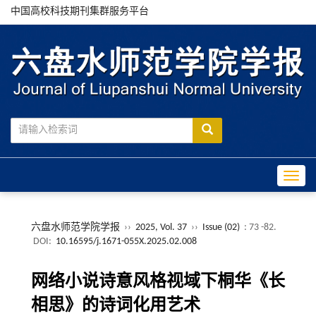
中国高校科技期刊集群服务平台
Toggle
六盘水师范学院学报
››
2025, Vol. 37
››
Issue (02)
: 73 -82.
DOI:
10.16595/j.1671-055X.2025.02.008
网络小说诗意风格视域下桐华《长
相思》的诗词化用艺术