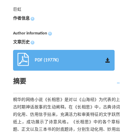
巨虹
作者信息
+
Author information
+
文章历史
+
PDF (1977K)
摘要
桐华的网络小说《长相思》是对以《山海经》为代表的上
古时期神话故事的生动阐释。在《长相思》中，古典诗词
的化用、仿用信手拈来，充满活力和审美特征的文字跃然
纸上，成功展示了诗意风格。《长相思》中的各个章标
题、正文以及三本书的封底题诗，分别生动化用、妙用出