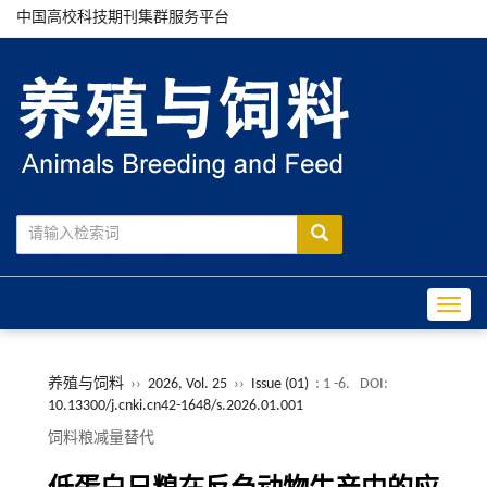
中国高校科技期刊集群服务平台
Toggle
养殖与饲料
››
2026, Vol. 25
››
Issue (01)
: 1 -6.
DOI:
10.13300/j.cnki.cn42-1648/s.2026.01.001
饲料粮减量替代