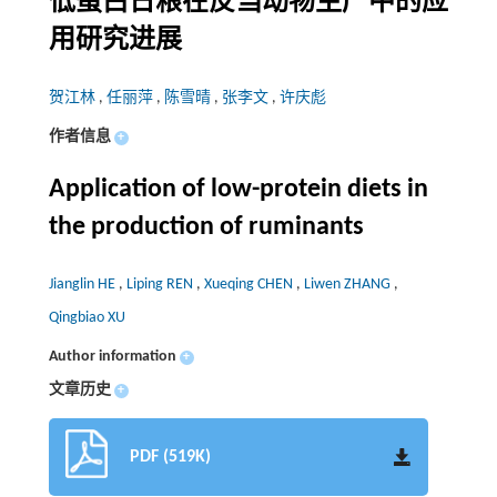
低蛋白日粮在反刍动物生产中的应
用研究进展
贺江林
,
任丽萍
,
陈雪晴
,
张李文
,
许庆彪
作者信息
+
Application of low-protein diets in
the production of ruminants
Jianglin HE
,
Liping REN
,
Xueqing CHEN
,
Liwen ZHANG
,
Qingbiao XU
Author information
+
文章历史
+
PDF (519K)