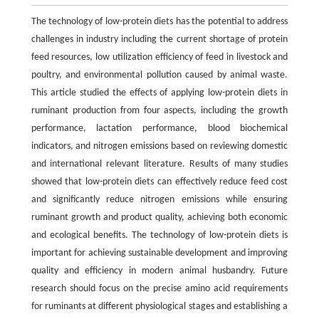
The technology of low-protein diets has the potential to address
challenges in industry including the current shortage of protein
feed resources, low utilization efficiency of feed in livestock and
poultry, and environmental pollution caused by animal waste.
This article studied the effects of applying low-protein diets in
ruminant production from four aspects, including the growth
performance, lactation performance, blood biochemical
indicators, and nitrogen emissions based on reviewing domestic
and international relevant literature. Results of many studies
showed that low-protein diets can effectively reduce feed cost
and significantly reduce nitrogen emissions while ensuring
ruminant growth and product quality, achieving both economic
and ecological benefits. The technology of low-protein diets is
important for achieving sustainable development and improving
quality and efficiency in modern animal husbandry. Future
research should focus on the precise amino acid requirements
for ruminants at different physiological stages and establishing a