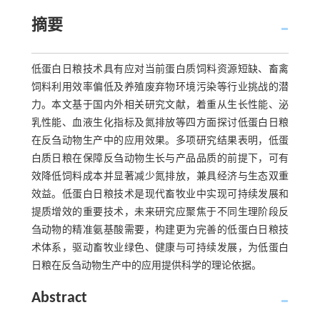
摘要
低蛋白日粮技术具有应对当前蛋白质饲料资源短缺、畜禽
饲料利用效率偏低及养殖废弃物环境污染等行业挑战的潜
力。本文基于国内外相关研究文献，着重从生长性能、泌
乳性能、血液生化指标及氮排放等四方面探讨低蛋白日粮
在反刍动物生产中的应用效果。多项研究结果表明，低蛋
白质日粮在保障反刍动物生长与产品品质的前提下，可有
效降低饲料成本并显著减少氮排放，兼具经济与生态双重
效益。低蛋白日粮技术是现代畜牧业中实现可持续发展和
提质增效的重要技术，未来研究应聚焦于不同生理阶段反
刍动物的精准氨基酸需要，构建更为完善的低蛋白日粮技
术体系，驱动畜牧业绿色、健康与可持续发展，为低蛋白
日粮在反刍动物生产中的应用提供科学的理论依据。
Abstract