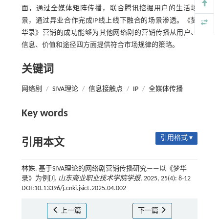
面，通过全媒体矩阵传播，联合腾讯挖掘用户的生活场
景，通过异业合作完成IP线上线下融合的场景渗透。《梦
华录》营销的成功能够为其他网络剧的营销传播从用户、
信息、价值和途径四方面提供符合市场规律的策略。
关键词
网络剧
/
SIVA理论
/
信息接触点
/
IP
/
全媒体传播
Key words
引用格式 ▾
引用本文
林姝. 基于SIVA理论的网络剧营销传播研究——以《梦华
录》为例[J].
山东商业职业技术学院学报
, 2025, 25(4): 8-12
DOI:10.13396/j.cnki.jsict.2025.04.002
上一篇
下一篇