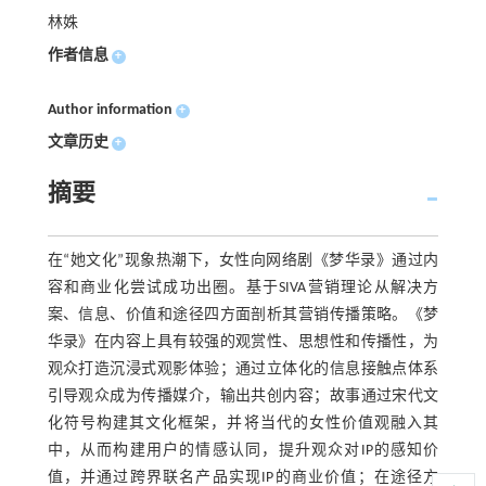
林姝
作者信息
+
Author information
+
文章历史
+
摘要
在“她文化”现象热潮下，女性向网络剧《梦华录》通过内
容和商业化尝试成功出圈。基于SIVA营销理论从解决方
案、信息、价值和途径四方面剖析其营销传播策略。《梦
华录》在内容上具有较强的观赏性、思想性和传播性，为
观众打造沉浸式观影体验；通过立体化的信息接触点体系
引导观众成为传播媒介，输出共创内容；故事通过宋代文
化符号构建其文化框架，并将当代的女性价值观融入其
中，从而构建用户的情感认同，提升观众对IP的感知价
值，并通过跨界联名产品实现IP的商业价值；在途径方