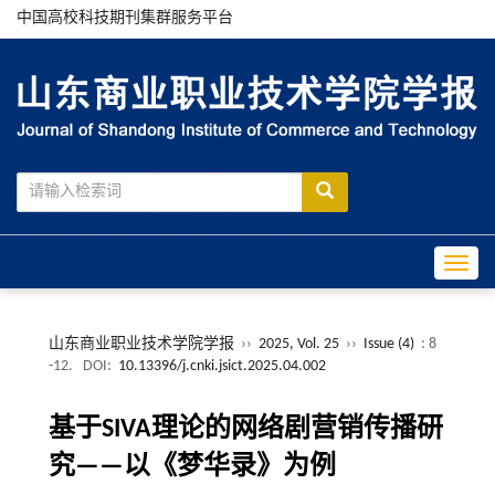
中国高校科技期刊集群服务平台
Toggle
山东商业职业技术学院学报
››
2025, Vol. 25
››
Issue (4)
: 8
-12.
DOI:
10.13396/j.cnki.jsict.2025.04.002
基于SIVA理论的网络剧营销传播研
究——以《梦华录》为例