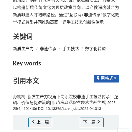
的角度，明确其教育与文化价值。依据新质生产力要求，
以构建新质传统文化为顶层政策导向，以产教深度融合为
新质非遗人才培养路径，通过“互联网+非遗传承”数字化教
学模式转型共同推动高职非遗手工技艺创新性传承。
关键词
新质生产力
/
非遗传承
/
手工技艺
/
数字化转型
Key words
引用格式 ▾
引用本文
孙楠楠. 新质生产力视角下高职院校非遗手工技艺传承：逻
辑、价值与促进策略[J].
山东商业职业技术学院学报
, 2025,
25(4): 101-106 DOI:10.13396/j.cnki.jsict.2025.04.013
上一篇
下一篇