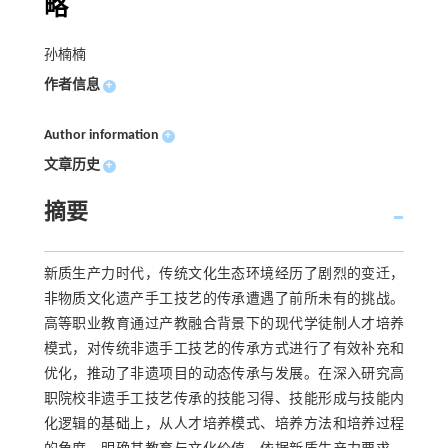
略
孙楠楠
作者信息
+
Author information
+
文章历史
+
摘要
新质生产力时代，传统文化生态环境经历了剧烈的变迁，
非物质文化遗产手工技艺的传承遭遇了前所未有的挑战。
高等职业教育通过产教融合背景下的现代学徒制人才培养
模式，对传统非遗手工技艺的传承方式进行了有效补充和
优化，推动了非遗项目的动态传承与发展。在深入研究高
职院校非遗手工技艺传承的技能习得、技能形成与技能内
化逻辑的基础上，从人才培养模式、培养方法和培养过程