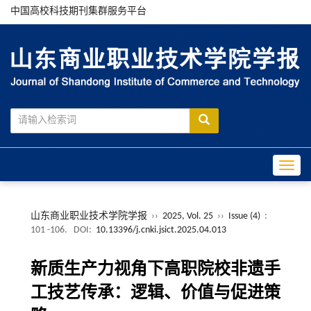
中国高校科技期刊集群服务平台
Toggle
山东商业职业技术学院学报
››
2025, Vol. 25
››
Issue (4)
:
101 -106.
DOI:
10.13396/j.cnki.jsict.2025.04.013
新质生产力视角下高职院校非遗手
工技艺传承：逻辑、价值与促进策