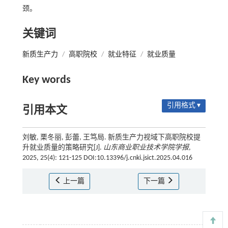
颈。
关键词
新质生产力
/
高职院校
/
就业特征
/
就业质量
Key words
引用格式 ▾
引用本文
刘敏, 栗冬丽, 彭蕾, 王笃局. 新质生产力视域下高职院校提
升就业质量的策略研究[J].
山东商业职业技术学院学报
,
2025, 25(4): 121-125 DOI:10.13396/j.cnki.jsict.2025.04.016
上一篇
下一篇