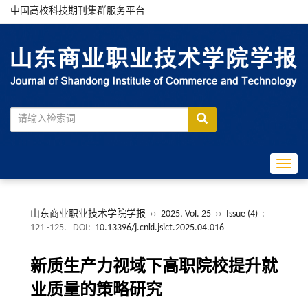
中国高校科技期刊集群服务平台
Toggle
山东商业职业技术学院学报
››
2025, Vol. 25
››
Issue (4)
:
121 -125.
DOI:
10.13396/j.cnki.jsict.2025.04.016
新质生产力视域下高职院校提升就
业质量的策略研究