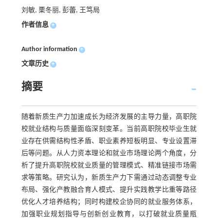
刘敏, 栗冬丽, 彭蕾, 王笃局
作者信息
+
Author information
+
文章历史
+
摘要
随着新质生产力加速成长为经济发展的主导力量，高职院
校就业结构与质量面临深刻变革。当前高职院校毕业生就
业存在供需结构性矛盾、职业素养短板明显、专业设置滞
后等问题。从人力资本理论和就业市场理论两个角度，分
析了提升高职院校就业质量的管理模式、精准链接市场需
求等策略。研究认为，新质生产力下需通过动态调整专业
布局、强化产教融合育人模式、提升实践教学比重等路径
优化人才培养结构；同时构建校企协同的就业服务体系，
加强职业规划指导与创新创业教育，以打破就业质量瓶