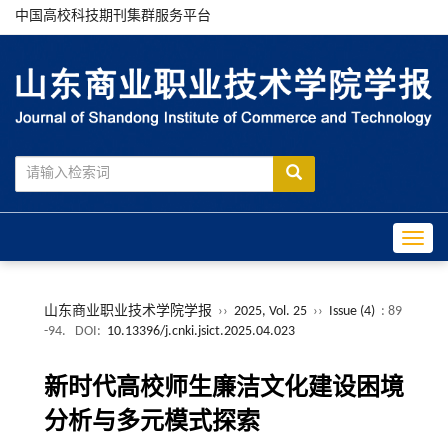
中国高校科技期刊集群服务平台
Toggle
山东商业职业技术学院学报
››
2025, Vol. 25
››
Issue (4)
: 89
-94.
DOI:
10.13396/j.cnki.jsict.2025.04.023
新时代高校师生廉洁文化建设困境
分析与多元模式探索