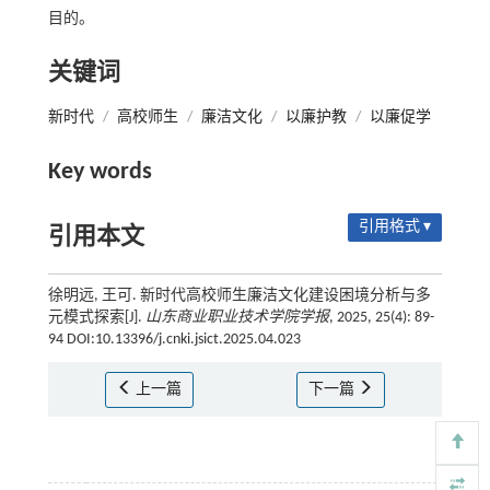
目的。
关键词
新时代
/
高校师生
/
廉洁文化
/
以廉护教
/
以廉促学
Key words
引用格式 ▾
引用本文
徐明远, 王可. 新时代高校师生廉洁文化建设困境分析与多
元模式探索[J].
山东商业职业技术学院学报
, 2025, 25(4): 89-
94 DOI:10.13396/j.cnki.jsict.2025.04.023
上一篇
下一篇