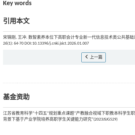
Key words
引用本文
宋锦刚, 王冲. 数智素养本位下高职会计专业新一代信息技术类公共基础
26(1): 64-70 DOI:10.13396/j.cnki.jsict.2026.01.007
上一篇
基金资助
江苏省教育科学“十四五”规划重点课题“产教融合视域下职教本科学生职业核心素
背景下基于产业学院培养高职学生关键能力研究”(2023JSJG529)