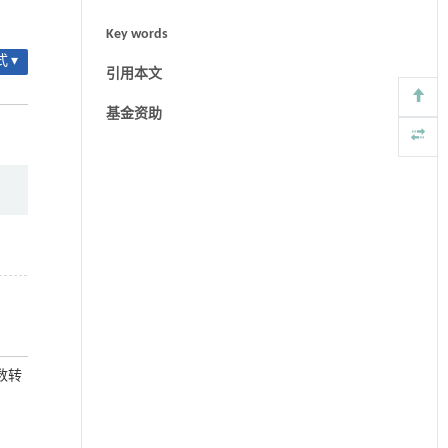
Key words
 ▾
引用本文
基金资助
数转