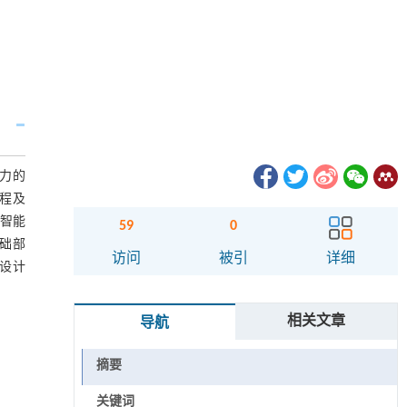
力的
程及
+智能
59
0
础部
访问
被引
详细
、设计
相关文章
导航
摘要
关键词