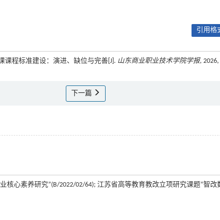
引用格式
课课程标准建设：演进、缺位与完善[J].
山东商业职业技术学院学报
, 2026,
下一篇
养研究”(B/2022/02/64); 江苏省高等教育教改立项研究课题“智改