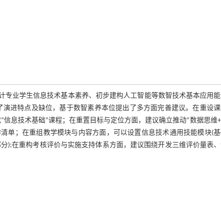
会计专业学生信息技术基本素养、初步建构人工智能等数智技术基本应用能
了演进特点及缺位，基于数智素养本位提出了多方面完善建议。在重设课
代“信息技术基础”课程；在重置目标与定位方面，建议确立推动“数据思维
作清单；在重组教学模块与内容方面，可以设置信息技术通用技能模块(基
部分);在重构考核评价与实施支持体系方面，建议围绕开发三维评价量表