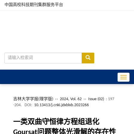
中国高校科技期刊集群服务平台
Toggle
吉林大学学报(理学版)
››
2024, Vol. 62
››
Issue (02)
: 197
-204.
DOI:
10.13413/j.cnki.jdxblxb.2023266
一类双曲守恒律方程组退化
Goursat问题整体光滑解的存在性