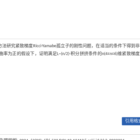
法研究紧致梯度Ricci-Yamabe孤立子的刚性问题，在适当的条件下得到
曲率为正的假设下，证明满足L~(n/2)-积分拼挤条件的n(4≤n≤6)维紧致梯
引用格式