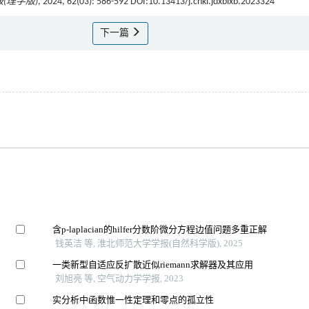
(理学版)
, 2024, 62(03): 586-592 DOI:10.13413/j.cnki.jdxblxb.2023324
下一篇