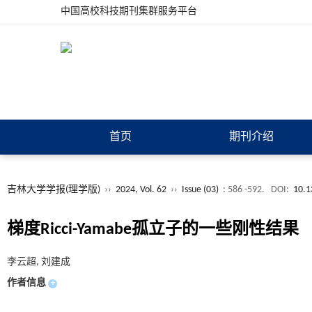
中国高校科技期刊集群服务平台
首页
期刊介绍
吉林大学学报(理学版)
››
2024, Vol. 62
››
Issue (03)
: 586 -592.
DOI:
10.1
梯度Ricci-Yamabe孤立子的一些刚性结果
李云超, 刘建成
作者信息
+