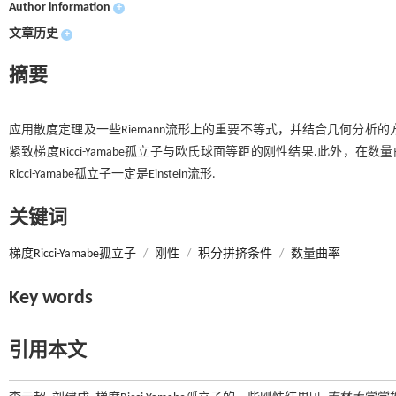
Author information
+
文章历史
+
摘要
应用散度定理及一些Riemann流形上的重要不等式，并结合几何分析的方
紧致梯度Ricci-Yamabe孤立子与欧氏球面等距的刚性结果.此外，在数量
Ricci-Yamabe孤立子一定是Einstein流形.
关键词
梯度Ricci-Yamabe孤立子
/
刚性
/
积分拼挤条件
/
数量曲率
Key words
引用本文