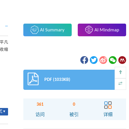
AI Summary
AI Mindmap
非平凡
度收缩
PDF (1033KB)
361
0
 ▾
访问
被引
详细