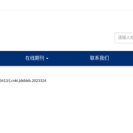
在线期刊
联系我们
3413/j.cnki.jdxblxb.2023324