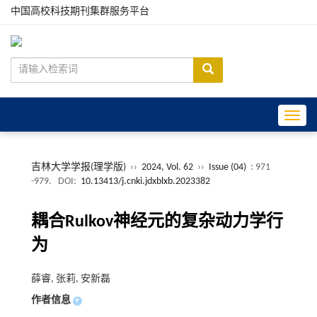
中国高校科技期刊集群服务平台
Toggle
吉林大学学报(理学版)
››
2024, Vol. 62
››
Issue (04)
: 971
-979.
DOI:
10.13413/j.cnki.jdxblxb.2023382
耦合Rulkov神经元的复杂动力学行
为
薛睿, 张莉, 安新磊
作者信息
+