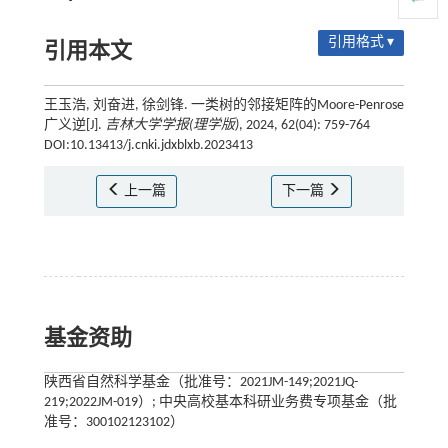
引用格式 ▾
引用本文
王玉浩, 刘奋进, 徐剑锋. 一类树的邻接矩阵的Moore-Penrose
广义逆[J].
吉林大学学报(理学版)
, 2024, 62(04): 759-764
DOI:10.13413/j.cnki.jdxblxb.2023413
上一篇
下一篇
基金资助
陕西省自然科学基金（批准号：2021JM-149;2021JQ-
219;2022JM-019）; 中央高校基本科研业务费专项基金（批
准号：300102123102）