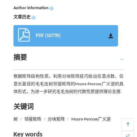
Author information
+
文章历史
+
PDF (1077K)
摘要
根据矩阵结构性质，利用分块矩阵技巧给出任意点数、任
意长直径的毛毛虫树邻接矩阵的Moore-Penrose广义逆的具
体形式，为进一步研究毛毛虫树的代数性质提供理论支撑.
关键词
树
/
邻接矩阵
/
分块矩阵
/
Moore-Penrose广义逆
Key words