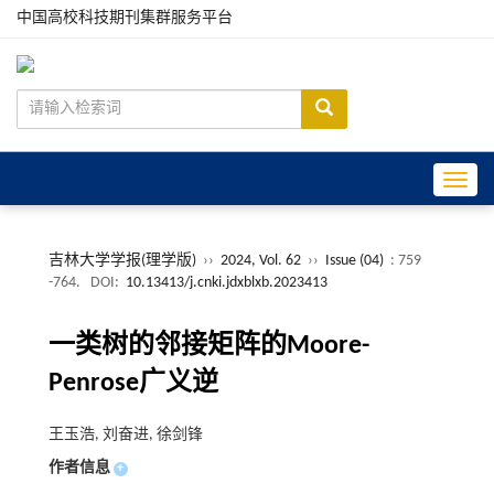
中国高校科技期刊集群服务平台
Toggle
吉林大学学报(理学版)
››
2024, Vol. 62
››
Issue (04)
: 759
-764.
DOI:
10.13413/j.cnki.jdxblxb.2023413
一类树的邻接矩阵的Moore-
Penrose广义逆
王玉浩, 刘奋进, 徐剑锋
作者信息
+