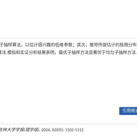
子抽样算法，以估计感兴趣的低维参数；其次，推导所提估计的极限分布
算法.模拟和实证分析结果表明，最优子抽样方法显著优于均匀子抽样方法.
引用格式
吉林大学学报(理学版)
, 2024, 62(05): 1102-1112