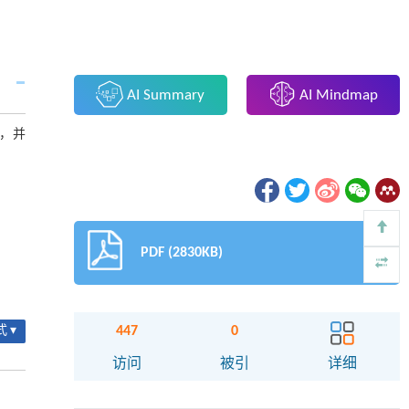
AI Summary
AI Mindmap
，并
PDF (2830KB)
447
0
 ▾
访问
被引
详细