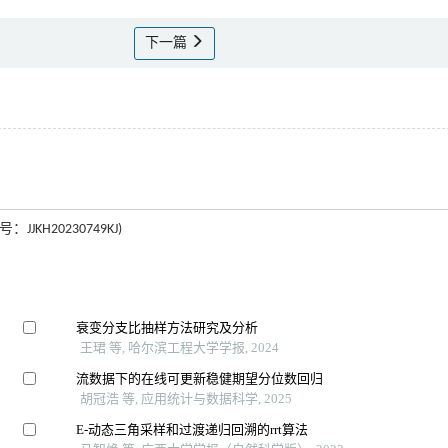
下一篇
KH20230749KJ)