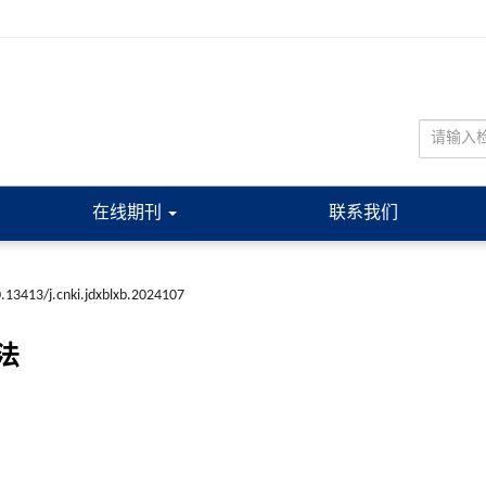
在线期刊
联系我们
.13413/j.cnki.jdxblxb.2024107
法