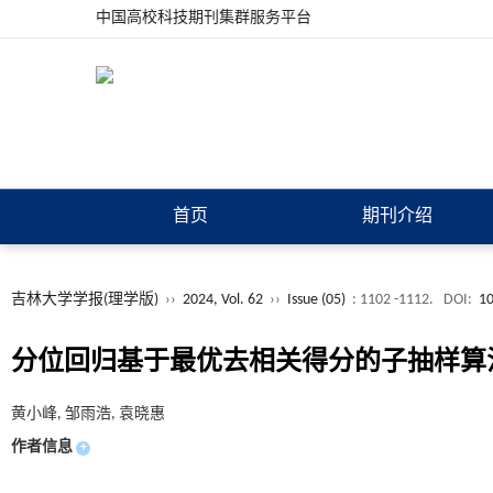
中国高校科技期刊集群服务平台
首页
期刊介绍
吉林大学学报(理学版)
››
2024, Vol. 62
››
Issue (05)
: 1102 -1112.
DOI:
10
分位回归基于最优去相关得分的子抽样算
黄小峰, 邹雨浩, 袁晓惠
作者信息
+