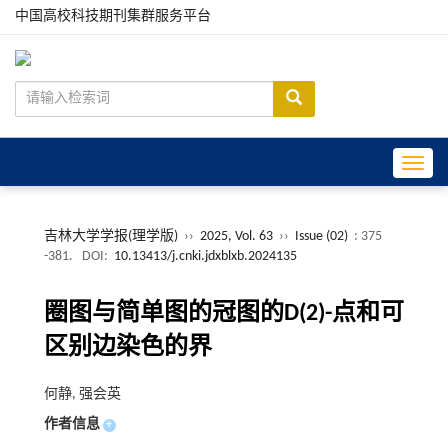
中国高校科技期刊集群服务平台
Toggle
吉林大学学报(理学版)
››
2025, Vol. 63
››
Issue (02)
: 375
-381.
DOI:
10.13413/j.cnki.jdxblxb.2024135
圈图与简单图的冠图的D(2)-点和可
区别边染色的界
何静, 强会英
作者信息
+