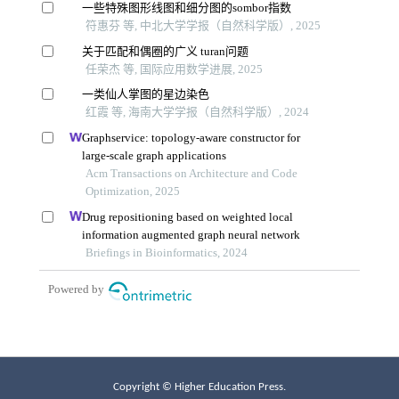
Copyright © Higher Education Press.