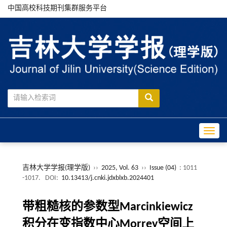
中国高校科技期刊集群服务平台
Toggle
吉林大学学报(理学版)
››
2025, Vol. 63
››
Issue (04)
: 1011
-1017.
DOI:
10.13413/j.cnki.jdxblxb.2024401
带粗糙核的参数型Marcinkiewicz
积分在变指数中心Morrey空间上