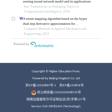
Copyright © Higher Education Press.
Powered by Beijing Magtech Co. Ltd
京ICP备12020869号-1
京ICP备150856号
京公网安备11010202008535号
网络出版服务许可证网出证(京)字第127号
Service: 010-58582445 (Technology);