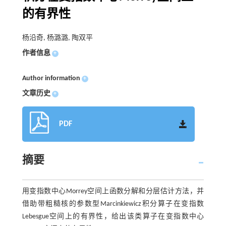
的有界性
杨沿奇, 杨潞潞, 陶双平
作者信息
+
Author information
+
文章历史
+
PDF
摘要
用变指数中心Morrey空间上函数分解和分层估计方法，并
借助带粗糙核的参数型Marcinkiewicz积分算子在变指数
Lebesgue空间上的有界性，给出该类算子在变指数中心