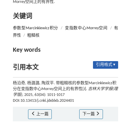
Morrey空间上的有界性.
关键词
参数型Marcinkiewicz积分
/
变指数中心Morrey空间
/
有
界性
/
粗糙核
Key words
引用格式 ▾
引用本文
杨沿奇, 杨潞潞, 陶双平. 带粗糙核的参数型Marcinkiewicz积
分在变指数中心Morrey空间上的有界性[J].
吉林大学学报(理
学版)
, 2025, 63(04): 1011-1017
DOI:10.13413/j.cnki.jdxblxb.2024401
上一篇
下一篇