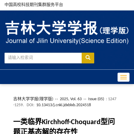
中国高校科技期刊集群服务平台
Toggle
吉林大学学报(理学版)
››
2025, Vol. 63
››
Issue (05)
: 1247
-1259.
DOI:
10.13413/j.cnki.jdxblxb.2024518
一类临界Kirchhoff-Choquard型问
题正基态解的存在性