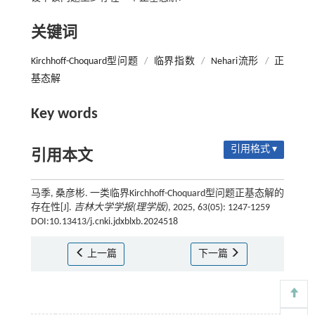
关键词
Kirchhoff-Choquard型问题
/
临界指数
/
Nehari流形
/
正
基态解
Key words
引用格式 ▾
引用本文
马季, 桑彦彬. 一类临界Kirchhoff-Choquard型问题正基态解的
存在性[J].
吉林大学学报(理学版)
, 2025, 63(05): 1247-1259
DOI:10.13413/j.cnki.jdxblxb.2024518
上一篇
下一篇