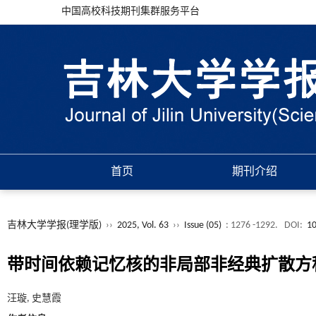
中国高校科技期刊集群服务平台
首页
期刊介绍
吉林大学学报(理学版)
››
2025, Vol. 63
››
Issue (05)
: 1276 -1292.
DOI:
10
带时间依赖记忆核的非局部非经典扩散方
汪璇, 史慧霞