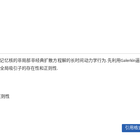
核的非局部非经典扩散方程解的长时间动力学行为.先利用Galerkin
全局吸引子的存在性和正则性.
正则性
引用格式