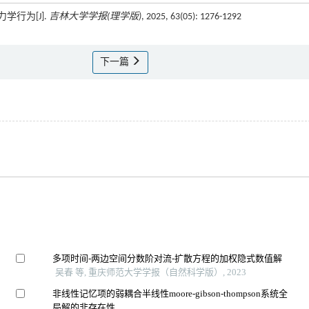
行为[J].
吉林大学学报(理学版)
, 2025, 63(05): 1276-1292
下一篇