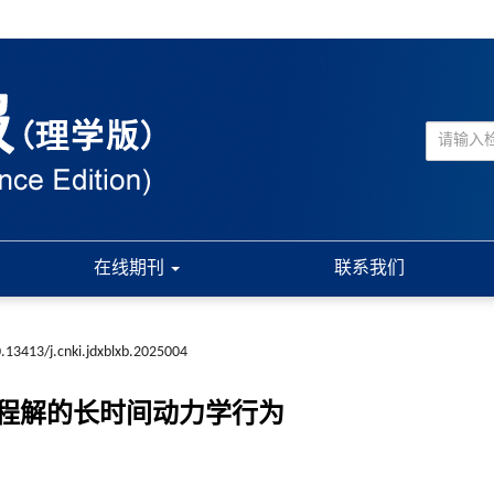
在线期刊
联系我们
.13413/j.cnki.jdxblxb.2025004
程解的长时间动力学行为