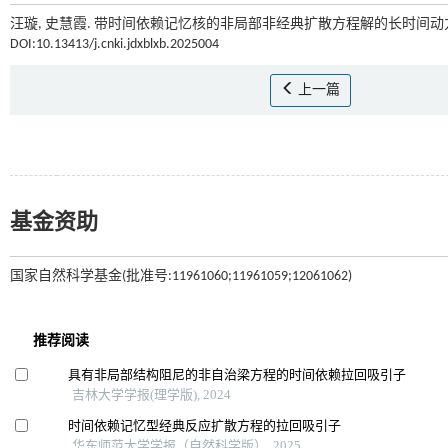
汪璇, 史慧霞. 带时间依赖记忆核的非局部非经典扩散方程解的长时间动力学
DOI:10.13413/j.cnki.jdxblxb.2025004
上一篇
基金资助
国家自然科学基金(批准号:11961060;11961059;12061062)