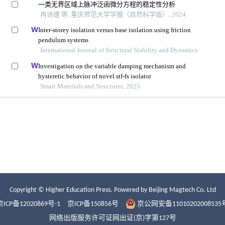
Copyright © Higher Education Press.
Powered by Beijing Magtech Co. Ltd
京ICP备12020869号-1
京ICP备150856号
京公网安备11010202008535
网络出版服务许可证网出证(京)字第127号