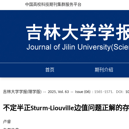
中国高校科技期刊集群服务平台
首页
期刊介绍
吉林大学学报(理学版)
››
2025, Vol. 63
››
Issue (06)
: 1565 -1571.
DOI:
10
不定半正Sturm-Liouville边值问题正解的
卢睿