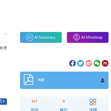
AI Summary
AI Mindmap
零点处奇
PDF
417
0
 ▾
访问
被引
详细