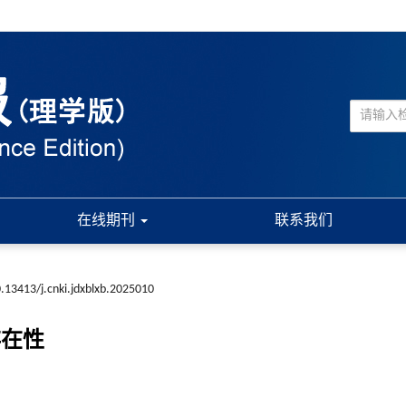
在线期刊
联系我们
.13413/j.cnki.jdxblxb.2025010
存在性