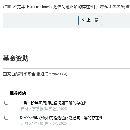
卢睿. 不定半正Sturm-Liouville边值问题正解的存在性[J].
吉林大学学报(理
上一篇
基金资助
国家自然科学基金(批准号:12061064)