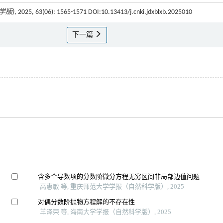
学版)
, 2025, 63(06): 1565-1571 DOI:10.13413/j.cnki.jdxblxb.2025010
下一篇