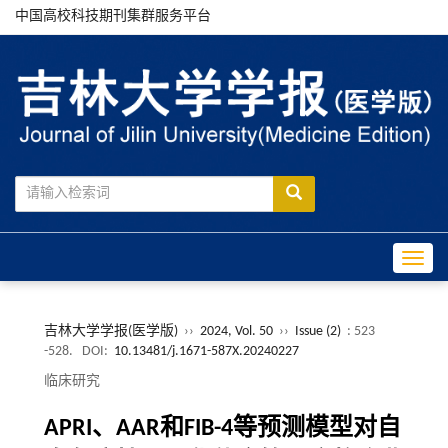
中国高校科技期刊集群服务平台
Toggle
吉林大学学报(医学版)
››
2024, Vol. 50
››
Issue (2)
: 523
-528.
DOI:
10.13481/j.1671-587X.20240227
临床研究
APRI、AAR和FIB-4等预测模型对自