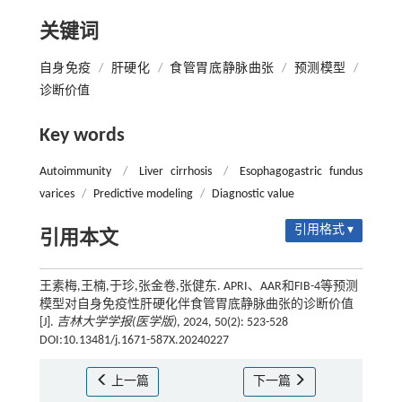
关键词
自身免疫
/
肝硬化
/
食管胃底静脉曲张
/
预测模型
/
诊断价值
Key words
Autoimmunity
/
Liver cirrhosis
/
Esophagogastric fundus
varices
/
Predictive modeling
/
Diagnostic value
引用格式 ▾
引用本文
王素梅,王楠,于珍,张金卷,张健东. APRI、AAR和FIB-4等预测
模型对自身免疫性肝硬化伴食管胃底静脉曲张的诊断价值
[J].
吉林大学学报(医学版)
, 2024, 50(2): 523-528
DOI:10.13481/j.1671-587X.20240227
上一篇
下一篇