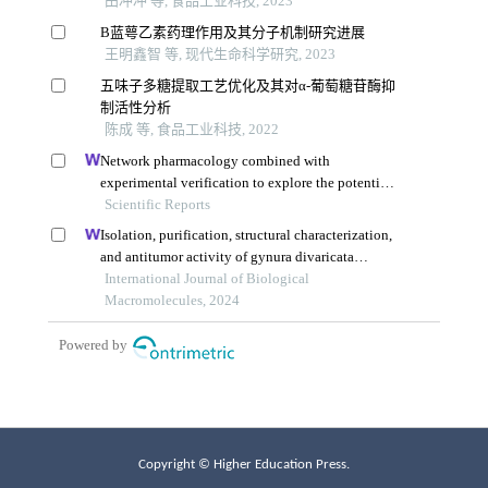
Copyright © Higher Education Press.