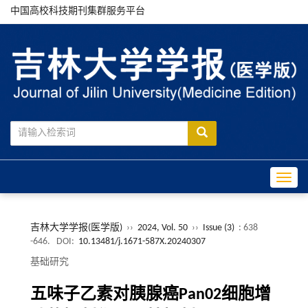
中国高校科技期刊集群服务平台
Toggle
吉林大学学报(医学版)
››
2024, Vol. 50
››
Issue (3)
: 638
-646.
DOI:
10.13481/j.1671-587X.20240307
基础研究
五味子乙素对胰腺癌Pan02细胞增