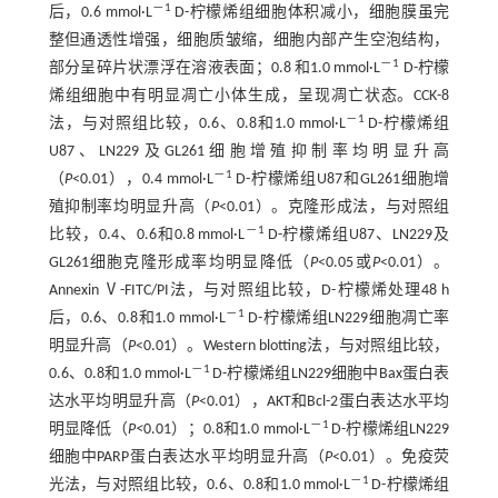
－1
后，0.6 mmol·L
D-柠檬烯组细胞体积减小，细胞膜虽完
整但通透性增强，细胞质皱缩，细胞内部产生空泡结构，
－1
部分呈碎片状漂浮在溶液表面；0.8 和1.0 mmol·L
D-柠檬
烯组细胞中有明显凋亡小体生成，呈现凋亡状态。CCK-8
－1
法，与对照组比较，0.6、0.8和1.0 mmol·L
D-柠檬烯组
U87、LN229及GL261细胞增殖抑制率均明显升高
－1
（
P
<0.01），0.4 mmol·L
D-柠檬烯组U87和GL261细胞增
殖抑制率均明显升高（
P
<0.01）。克隆形成法，与对照组
－1
比较，0.4、0.6和0.8 mmol·L
D-柠檬烯组U87、LN229及
GL261细胞克隆形成率均明显降低（
P
<0.05或
P
<0.01）。
Annexin Ⅴ-FITC/PI法，与对照组比较，D-柠檬烯处理48 h
－1
后，0.6、0.8和1.0 mmol·L
D-柠檬烯组LN229细胞凋亡率
明显升高（
P
<0.01）。Western blotting法，与对照组比较，
－1
0.6、0.8和1.0 mmol·L
D-柠檬烯组LN229细胞中Bax蛋白表
达水平均明显升高（
P
<0.01），AKT和Bcl-2蛋白表达水平均
－1
明显降低（
P<
0.01）；0.8和1.0 mmol·L
D-柠檬烯组LN229
细胞中PARP蛋白表达水平均明显升高（
P
<0.01）。免疫荧
－1
光法，与对照组比较，0.6、0.8和1.0 mmol·L
D-柠檬烯组