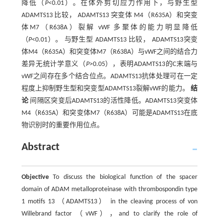
降低（
P
<0.01）。在体外剪切应力作用下，与野生型
ADAMTS13 比较， ADAMTS13 突变体 M4（R635A）和突变
体M7（R638A）裂解 vWF 多聚体的能力明显降低
（
P
<0.01）。 与野生型 ADAMTS13 比较， ADAMTS13突变
体M4（R635A）和突变体M7（R638A）与vWF之间的结合力
差异无统计学意义（
P>
0.05），表明ADAMTS13的C末端与
vWF之间存在多个结合位点。ADAMTS13抗体处理可在一定
程度上抑制野生型和突变型ADAMTS13裂解vWF的能力。
结
论
间隔区突变后ADAMTS13的活性降低。ADAMTS13突变体
M4（R635A）和突变体M7（R638A）可能是ADAMTS13在底
物识别时的重要作用位点。
Abstract
Objective
To discuss the biological function of the spacer
domain of ADAM metalloproteinase with thrombospondin type
1 motifs 13 （ADAMTS13） in the cleaving process of von
Willebrand factor （vWF），and to clarify the role of