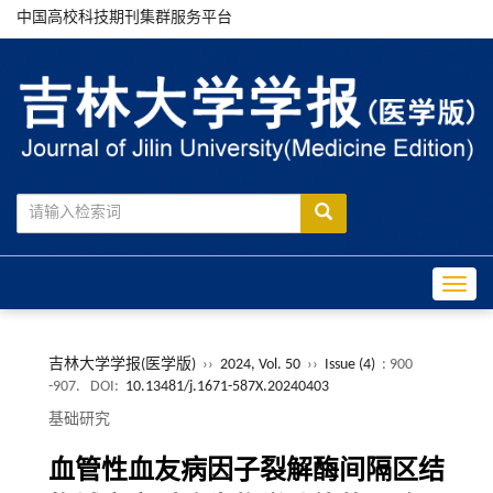
中国高校科技期刊集群服务平台
Toggle
吉林大学学报(医学版)
››
2024, Vol. 50
››
Issue (4)
: 900
-907.
DOI:
10.13481/j.1671-587X.20240403
基础研究
血管性血友病因子裂解酶间隔区结