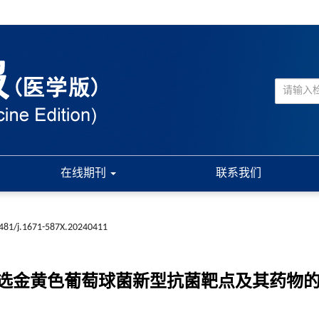
在线期刊
联系我们
481/j.1671-587X.20240411
选金黄色葡萄球菌新型抗菌靶点及其药物