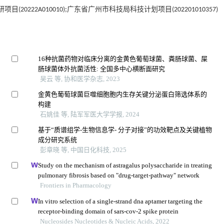
0222A010010);广东省广州市科技局科技计划项目(202201010357)