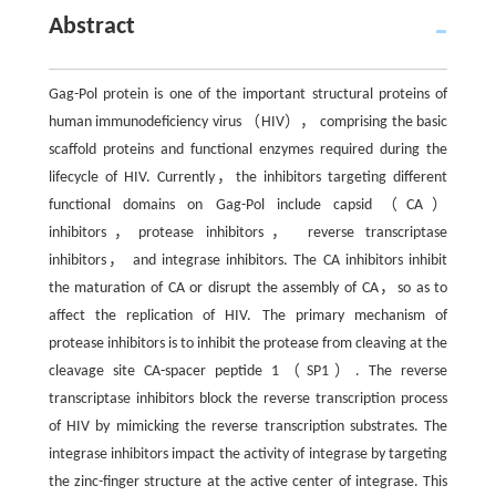
Abstract
Gag-Pol protein is one of the important structural proteins of
human immunodeficiency virus （HIV）， comprising the basic
scaffold proteins and functional enzymes required during the
lifecycle of HIV. Currently，the inhibitors targeting different
functional domains on Gag-Pol include capsid（CA）
inhibitors，protease inhibitors， reverse transcriptase
inhibitors， and integrase inhibitors. The CA inhibitors inhibit
the maturation of CA or disrupt the assembly of CA，so as to
affect the replication of HIV. The primary mechanism of
protease inhibitors is to inhibit the protease from cleaving at the
cleavage site CA-spacer peptide 1（SP1）. The reverse
transcriptase inhibitors block the reverse transcription process
of HIV by mimicking the reverse transcription substrates. The
integrase inhibitors impact the activity of integrase by targeting
the zinc-finger structure at the active center of integrase. This