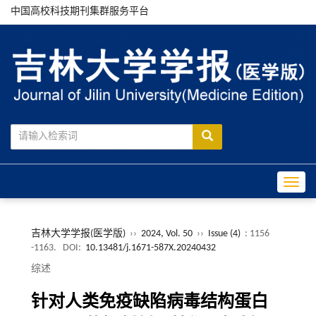
中国高校科技期刊集群服务平台
Toggle
吉林大学学报(医学版)
››
2024, Vol. 50
››
Issue (4)
: 1156
-1163.
DOI:
10.13481/j.1671-587X.20240432
综述
针对人类免疫缺陷病毒结构蛋白