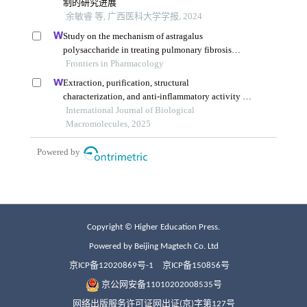
Copyright © Higher Education Press.
Powered by Beijing Magtech Co. Ltd
京ICP备12020869号-1
京ICP备150856号
京公网安备11010202008535号
网络出版服务许可证网出证(京)字第127号