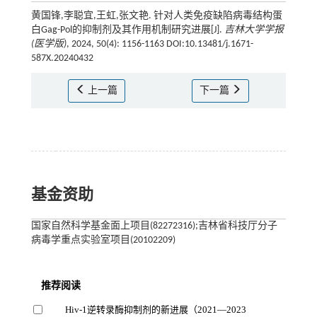
黄国锋,李聪宜,王虹,张文艳. 针对人类免疫缺陷病毒结构蛋
白Gag-Pol的抑制剂及其作用机制研究进展[J].
吉林大学学报
(医学版)
, 2024, 50(4): 1156-1163 DOI:10.13481/j.1671-
587X.20240432
上一篇
下一篇
基金资助
国家自然科学基金面上项目(82272316);吉林省科技厅分子
病毒学重点实验室项目(20102209)