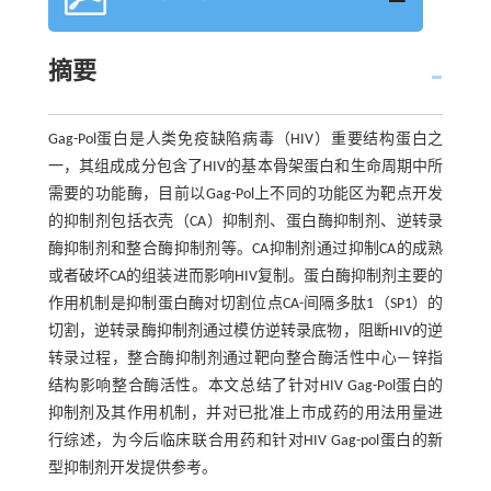
摘要
Gag-Pol蛋白是人类免疫缺陷病毒（HIV）重要结构蛋白之
一，其组成成分包含了HIV的基本骨架蛋白和生命周期中所
需要的功能酶，目前以Gag-Pol上不同的功能区为靶点开发
的抑制剂包括衣壳（CA）抑制剂、蛋白酶抑制剂、逆转录
酶抑制剂和整合酶抑制剂等。CA抑制剂通过抑制CA的成熟
或者破坏CA的组装进而影响HIV复制。蛋白酶抑制剂主要的
作用机制是抑制蛋白酶对切割位点CA-间隔多肽1（SP1）的
切割，逆转录酶抑制剂通过模仿逆转录底物，阻断HIV的逆
转录过程，整合酶抑制剂通过靶向整合酶活性中心—锌指
结构影响整合酶活性。本文总结了针对HIV Gag-Pol蛋白的
抑制剂及其作用机制，并对已批准上市成药的用法用量进
行综述，为今后临床联合用药和针对HIV Gag-pol蛋白的新
型抑制剂开发提供参考。