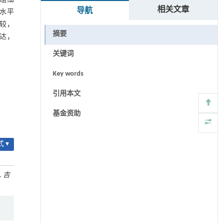
相关文章
导航
达水平
比较，
摘要
表达，
关键词
Key words
引用本文
基金资助
 ▾
.
吉