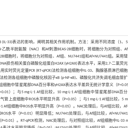
(IL-33)表达的影响，阐明其相关作用机制。方法：采用不同浓度（1、5
用N-乙酰半胱氨酸（NAC）和Af刺激BEAS-2B细胞时，将细胞分为对照组、A
S-2B细胞时，将细胞分为对照组、Af组、NU7441组和Af+NU7441组。采用
伤相关蛋白磷酸化组蛋白H2AX (γH2AX)表达水平，采用2,7-二氯荧
时荧光定量PCR (RT-qPCR)法检测各组细胞中IL-33、胸腺基质淋巴细
lotting法检测各组细胞中磷酸化核因子κB (p-NF-κB)、磷酸化共济失调毛细血管
Af组细胞中彗星尾部DNA百分率和γH2AX表达水平差异无统计学意义（P>0.05
01）；与5 mg·L-1 Af组比较，10 mg·L-1 Af组细胞中彗星尾部DNA百
管上皮细胞中ROS水平明显升高（P<0.05）；与1 mg·L-1 Af组比较，5 mg·
·L-1 Af组细胞中ROS水平明显升高（P<0.05）。NAC处理后，与Af组比较，Af+
ROS水平（P<0.01）明显降低；NU7441处理后，与Af组比较，Af+NU744
0.01）。RT-qPCR检测，NAC处理后，与对照组比较，Af组细胞中IL-33 m
NA表达水平明显降低（P<0.05）;NU7441处理后，与Af组比较，Af+NU744