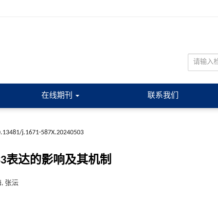
在线期刊
联系我们
.13481/j.1671-587X.20240503
33表达的影响及其机制
, 张沄