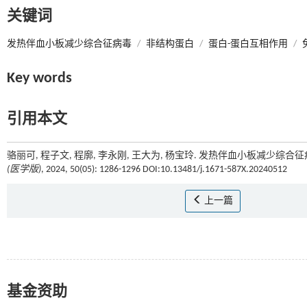
关键词
发热伴血小板减少综合征病毒
/
非结构蛋白
/
蛋白-蛋白互相作用
/
Key words
引用本文
骆丽可, 程子文, 程廓, 李永刚, 王大为, 杨宝玲. 发热伴血小板减少
(医学版)
, 2024, 50(05): 1286-1296 DOI:10.13481/j.1671-587X.20240512
上一篇
基金资助