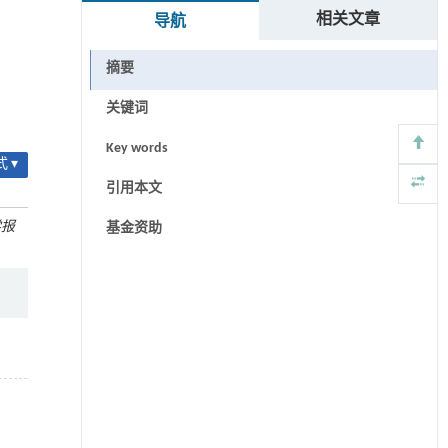
相关文章
导航
摘要
关键词
Key words
 ▾
引用本文
学报
基金资助