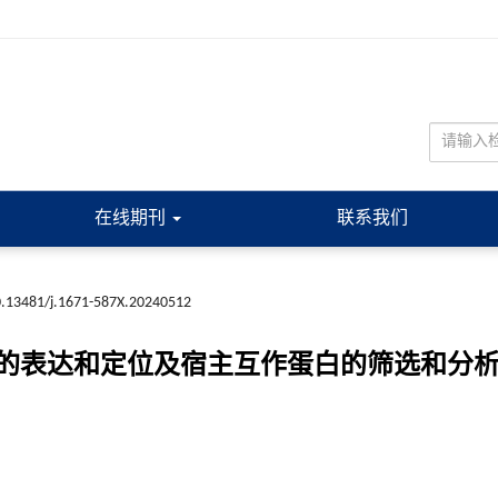
在线期刊
联系我们
.13481/j.1671-587X.20240512
的表达和定位及宿主互作蛋白的筛选和分