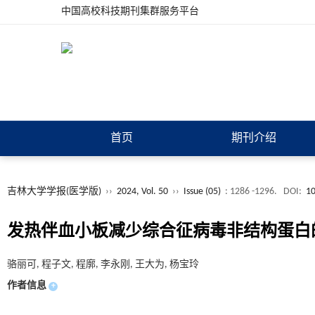
中国高校科技期刊集群服务平台
首页
期刊介绍
吉林大学学报(医学版)
››
2024, Vol. 50
››
Issue (05)
: 1286 -1296.
DOI:
10
发热伴血小板减少综合征病毒非结构蛋白
骆丽可, 程子文, 程廓, 李永刚, 王大为, 杨宝玲
作者信息
+