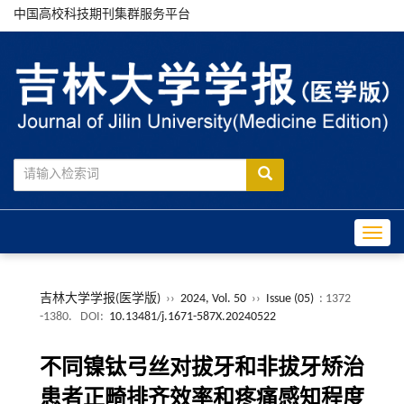
中国高校科技期刊集群服务平台
Toggle
吉林大学学报(医学版)
››
2024, Vol. 50
››
Issue (05)
: 1372
-1380.
DOI:
10.13481/j.1671-587X.20240522
不同镍钛弓丝对拔牙和非拔牙矫治
患者正畸排齐效率和疼痛感知程度