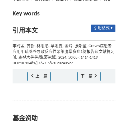
Key words
引用格式 ▾
引用本文
李时孟, 齐新, 林思彤, 伞湘雯, 金玲, 张斯童. Graves病患者
应用甲巯咪唑导致反应性浆细胞增多症1例报告及文献复习
[J].
吉林大学学报(医学版)
, 2024, 50(05): 1414-1419
DOI:10.13481/j.1671-587X.20240527
上一篇
下一篇
基金资助