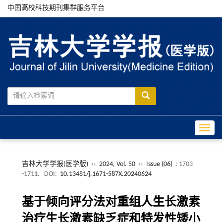
中国高校科技期刊集群服务平台
Toggle
吉林大学学报(医学版)
››
2024, Vol. 50
››
Issue (06)
: 1703
-1711.
DOI:
10.13481/j.1671-587X.20240624
基于倾向评分法对重组人生长激素
治疗生长激素缺乏症和特发性矮小