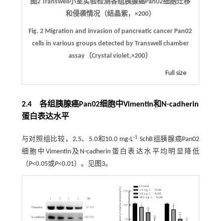
图2
Transwell小室实验检测各组胰腺癌Pan02细胞迁移
和侵袭情况（结晶紫，
×
200）
Fig. 2
Migration and invasion of pancreatic cancer Pan02
cells in various groups detected by Transwell chamber
assay（Crystal violet,
×
200）
Full size
2.4 各组胰腺癌Pan02细胞中Vimentin和N-cadherin
蛋白表达水平
-1
与对照组比较，2.5、5.0和10.0 mg·L
SchB组胰腺癌Pan02
细胞中Vimentin及N-cadherin蛋白表达水平均明显降低
（
P
<0.05或
P
<0.01）。见
图3
。