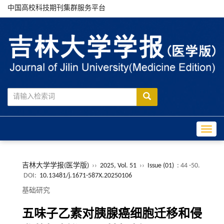
中国高校科技期刊集群服务平台
Toggle
吉林大学学报(医学版)
››
2025, Vol. 51
››
Issue (01)
: 44 -50.
DOI:
10.13481/j.1671-587X.20250106
基础研究
五味子乙素对胰腺癌细胞迁移和侵