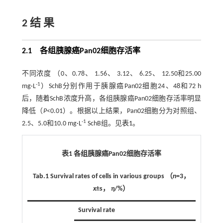
2 结 果
2.1 各组胰腺癌Pan02细胞存活率
不同浓度 （0、0.78、 1.56、 3.12、 6.25、 12.50和25.00
-1
mg·L
）SchB分别作用于胰腺癌Pan02细胞24、48和72 h
后，随着SchB浓度升高，各组胰腺癌Pan02细胞存活率明显
降低（
P
<0.01）。根据以上结果，Pan02细胞分为对照组、
-1
2.5、5.0和10.0 mg·L
SchB组。见
表1
。
表1 各组胰腺癌Pan02细胞存活率
Tab.1
Survival rates of cells in various groups
（
n
=3，
x
±s，
η
/%）
Survival rate