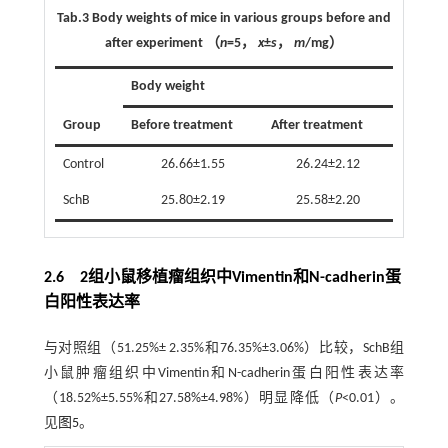
Tab.3
Body weights of mice in various groups before and
after experiment
（
n
=5，
x
±
s
，
m
/mg）
Body weight
Group
Before treatment
After treatment
Control
26.66±1.55
26.24±2.12
SchB
25.80±2.19
25.58±2.20
2.6 2组小鼠移植瘤组织中Vimentin和N-cadherin蛋
白阳性表达率
与对照组（51.25%± 2.35%和76.35%±3.06%）比较，SchB组
小鼠肿瘤组织中Vimentin和N-cadherin蛋白阳性表达率
（18.52%±5.55%和27.58%±4.98%）明显降低（
P
<0.01）。
见
图5
。