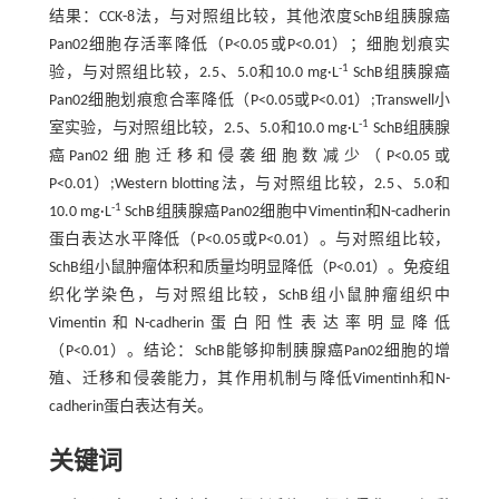
结果：CCK-8法，与对照组比较，其他浓度SchB组胰腺癌
Pan02细胞存活率降低（P<0.05或P<0.01）；细胞划痕实
-1
验，与对照组比较，2.5、5.0和10.0 mg·L
SchB组胰腺癌
Pan02细胞划痕愈合率降低（P<0.05或P<0.01）;Transwell小
-1
室实验，与对照组比较，2.5、5.0和10.0 mg·L
SchB组胰腺
癌Pan02细胞迁移和侵袭细胞数减少（P<0.05或
P<0.01）;Western blotting法，与对照组比较，2.5、5.0和
-1
10.0 mg·L
SchB组胰腺癌Pan02细胞中Vimentin和N-cadherin
蛋白表达水平降低（P<0.05或P<0.01）。与对照组比较，
SchB组小鼠肿瘤体积和质量均明显降低（P<0.01）。免疫组
织化学染色，与对照组比较，SchB组小鼠肿瘤组织中
Vimentin和N-cadherin蛋白阳性表达率明显降低
（P<0.01）。结论：SchB能够抑制胰腺癌Pan02细胞的增
殖、迁移和侵袭能力，其作用机制与降低Vimentinh和N-
cadherin蛋白表达有关。
关键词