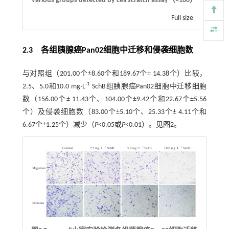
various groups detected by cell scratch assay（
×
100）
Full size
2.3 各组胰腺癌Pan02细胞中迁移和侵袭细胞数
与对照组（201.00个±8.60个和189.67个± 14.38个）比较，
-1
2.5、5.0和10.0 mg·L
SchB组胰腺癌Pan02细胞中迁移细胞
数（156.00个± 11.43个、104.00个±9.42个和22.67个±5.56
个）及侵袭细胞数（83.00个±5.10个、25.33个± 4.11个和
6.67个±1.25个）减少（
P
<0.05或
P
<0.01）。见
图2
。