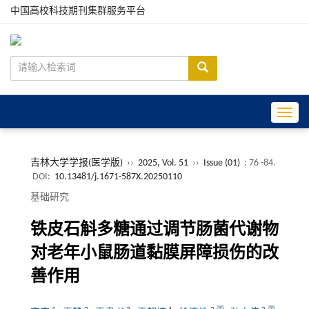
中国高校科技期刊集群服务平台
Toggle
吉林大学学报(医学版)
››
2025, Vol. 51
››
Issue (01)
: 76 -84.
DOI:
10.13481/j.1671-587X.20250110
基础研究
铁皮石斛多糖通过调节肠菌代谢物
对老年小鼠肠道黏膜屏障损伤的改
善作用