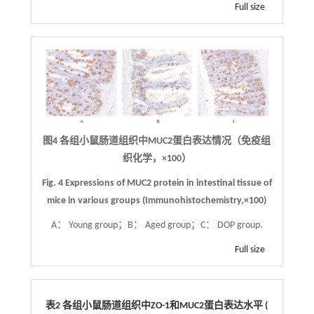
Full size
图4
各组小鼠肠道组织中MUC2蛋白表达情况（免疫组
织化学，
×
100）
Fig. 4
Expressions of MUC2 protein in intestinal tissue of
mice in various groups (Immunohistochemistry,
×
100)
A： Young group；B： Aged group；C： DOP group.
Full size
表2 各组小鼠肠道组织中ZO-1和MUC2蛋白表达水平 (