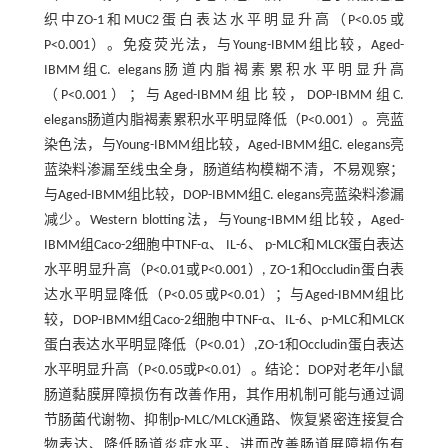
织中ZO-1和MUC2蛋白表达水平明显升高（P<0.05或
P<0.001）。免疫荧光法，与Young-IBMM组比较，Aged-
IBMM组C. elegans肠道内脂褐素累积水平明显升高
（P<0.001）；与Aged-IBMM组比较，DOP-IBMM组C.
elegans肠道内脂褐素累积水平明显降低（P<0.001）。亮蓝
染色法，与Young-IBMM组比较，Aged-IBMM组C. elegans亮
蓝染料渗漏至线虫全身，肠道结构模糊不清，不易观察；
与Aged-IBMM组比较，DOP-IBMM组C. elegans亮蓝染料渗漏
减少。Western blotting法，与Young-IBMM组比较，Aged-
IBMM组Caco-2细胞中TNF-α、 IL-6、 p-MLC和MLCK蛋白表达
水平明显升高（P<0.01或P<0.001）, ZO-1和Occludin蛋白表
达水平明显降低（P<0.05或P<0.01）；与Aged-IBMM组比
较，DOP-IBMM组Caco-2细胞中TNF-α、IL-6、p-MLC和MLCK
蛋白表达水平明显降低（P<0.01）,ZO-1和Occludin蛋白表达
水平明显升高（P<0.05或P<0.01）。结论：DOP对老年小鼠
肠道黏膜屏障损伤有改善作用，其作用机制可能与通过调
节肠菌代谢物、抑制p-MLC/MLCK通路、恢复紧密连接复合
物表达、降低肠道炎症水平、进而改善肠道屏障损伤有