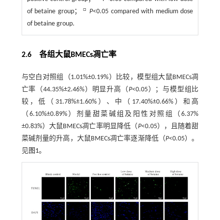
□
of betaine group；
P
<0.05 compared with medium dose
of betaine group.
2.6 各组大鼠BMECs凋亡率
与空白对照组（1.01%±0.19%）比较，模型组大鼠BMECs凋
亡率（44.35%±2.46%）明显升高（
P
<0.05）；与模型组比
较，低（31.78%±1.60%）、中（17.40%±0.66%）和高
（6.10%±0.89%）剂量甜菜碱组及阳性对照组（6.37%
±0.83%）大鼠BMECs凋亡率明显降低（
P
<0.05），且随着甜
菜碱剂量的升高，大鼠BMECs凋亡率逐渐降低（
P
<0.05）。
见
图1
。