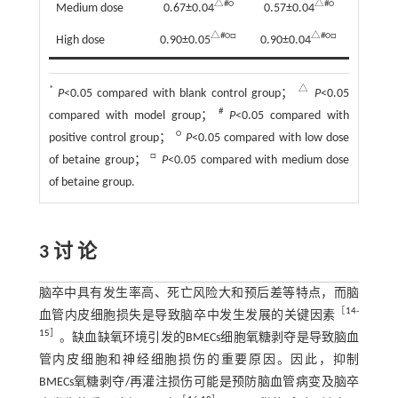
△#○
△#○
Medium dose
0.67±0.04
0.57±0.04
△#○□
△#○□
High dose
0.90±0.05
0.90±0.04
*
△
P
<0.05 compared with blank control group；
P
<0.05
#
compared with model group；
P
<0.05 compared with
○
positive control group；
P
<0.05 compared with low dose
□
of betaine group；
P
<0.05 compared with medium dose
of betaine group.
3 讨 论
脑卒中具有发生率高、死亡风险大和预后差等特点，而脑
［
14
-
血管内皮细胞损失是导致脑卒中发生发展的关键因素
15
］
。缺血缺氧环境引发的BMECs细胞氧糖剥夺是导致脑血
管内皮细胞和神经细胞损伤的重要原因。因此，抑制
BMECs氧糖剥夺/再灌注损伤可能是预防脑血管病变及脑卒