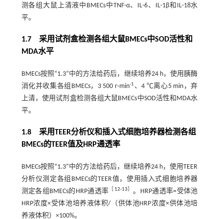
测各组大鼠上清液中BMECs中TNF-α、IL-6、IL-1β和IL-18水
平。
1.7 采用试剂盒检测各组大鼠BMECs中SOD活性和
MDA水平
BMECs按照“1.3”中的方法给药后，继续培养24 h，使用胰酶
-1
消化并收集各组BMECs，3 500 r·min
、4 ℃离心5 min，弃
上清，使用试剂盒检测各组大鼠BMECs中SOD活性和MDA水
平。
1.8 采用TEER分析仪和插入式细胞培养器检测各组
BMECs的TEER值及HRP通透率
BMECs按照“1.3”中的方法给药后，继续培养24 h，使用TEER
分析仪测定各组BMECs的TEER值，使用插入式细胞培养器
［
12
-
13
］
测定各组BMECs的HRP通透率
。HRP通透率=受体池
HRP浓度×受体池培养液体积/（供体池HRP浓度×供体池培
养液体积）×100%。