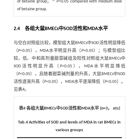
□
of betaine group；
P
<0.05 compared with medium dose
of betaine group.
2.4 各组大鼠BMECs中SOD活性和MDA水平
与空白对照组比较，模型组大鼠BMECs中SOD活性明显降低
（
P
<0.05），MDA水平明显升高（
P
<0.05）；与模型组比
较，低、中和高剂量甜菜碱组及阳性对照组大鼠BMECs中
SOD活性明显升高（
P
<0.05），MDA水平明显降低
（
P
<0.05），且随着甜菜碱剂量的升高，大鼠BMECs中SOD
活性逐渐升高（
P
<0.05），MDA水平逐渐降低（
P
<0.05）。
见
表4
。
表4 各组大鼠BMECs中SOD活性和MDA水平 (
n
=3，
x
±
s
)
Tab.4
Activities of SOD and levels of MDA in rat BMECs in
various groups