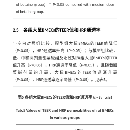
□
of betaine group；
P
<0.05 compared with medium dose
of betaine group.
2.5 各组大鼠BMECs的TEER值和HRP通透率
与空白对照组比较，模型组大鼠BMECs的TEER值降低
（
P
<0.05），HRP通透率升高（
P
<0.05）；与模型组比较，
低、中和高剂量甜菜碱组及阳性对照组大鼠BMECs的TEER
值升高（
P
<0.05），HRP通透率降低（
P
<0.05），且随着甜
菜碱剂量的升高，大鼠BMECs的TEER值逐渐升高
（
P
<0.05），HRP通透率逐渐降低（
P
<0.05）。见
表5
。
表5 各组大鼠BMECs的TEER值和HRP通透率 (
n
=3，
x
±
s
)
Tab.5
Values of TEER and HRP permeabilities of rat BMECs
in various groups