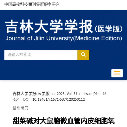
中国高校科技期刊集群服务平台
Toggle
吉林大学学报(医学版)
››
2025, Vol. 51
››
Issue (01)
: 96
-104.
DOI:
10.13481/j.1671-587X.20250112
基础研究
甜菜碱对大鼠脑微血管内皮细胞氧