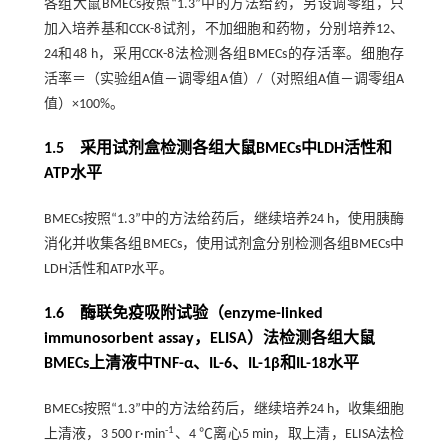
各组大鼠BMECs按照“1.3”中的方法给药，另设调零组，只
加入培养基和CCK-8试剂，不加细胞和药物，分别培养12、
24和48 h，采用CCK-8法检测各组BMECs的存活率。细胞存
活率＝（实验组A值－调零组A值）/（对照组A值－调零组A
值）×100%。
1.5 采用试剂盒检测各组大鼠BMECs中LDH活性和
ATP水平
BMECs按照“1.3”中的方法给药后，继续培养24 h，使用胰酶
消化并收集各组BMECs，使用试剂盒分别检测各组BMECs中
LDH活性和ATP水平。
1.6 酶联免疫吸附试验（enzyme-linked
immunosorbent assay，ELISA）法检测各组大鼠
BMECs上清液中TNF-α、IL-6、IL-1β和IL-18水平
BMECs按照“1.3”中的方法给药后，继续培养24 h，收集细胞
-1
上清液，3 500 r·min
、4 ℃离心5 min，取上清，ELISA法检