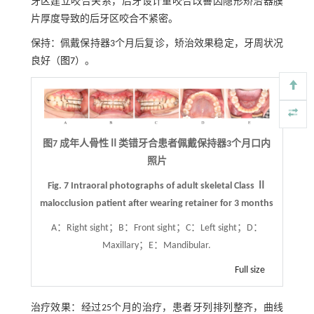
牙区建立咬合关系，后牙设计重咬合改善因隐形矫治器膜
片厚度导致的后牙区咬合不紧密。
保持：佩戴保持器3个月后复诊，矫治效果稳定，牙周状况
良好（
图7
）。
图7 成年人骨性Ⅱ类错牙合患者佩戴保持器3个月口内
照片
Fig. 7 Intraoral photographs of adult skeletal Class Ⅱ
malocclusion patient after wearing retainer for 3 months
A：Right sight；B：Front sight；C：Left sight；D：
Maxillary；E：Mandibular.
Full size
治疗效果：经过25个月的治疗，患者牙列排列整齐，曲线