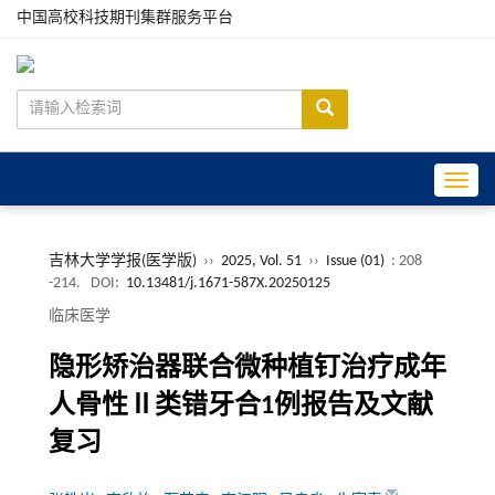
中国高校科技期刊集群服务平台
Toggle
吉林大学学报(医学版)
››
2025, Vol. 51
››
Issue (01)
: 208
-214.
DOI:
10.13481/j.1671-587X.20250125
临床医学
隐形矫治器联合微种植钉治疗成年
人骨性Ⅱ类错牙合1例报告及文献
复习