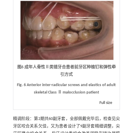
图6 成年人骨性Ⅱ类错牙合患者前牙区种植钉和弹性牵
引方式
Fig. 6 Anterior inter-radicular screws and elastics of adult
skeletal Class Ⅱ malocclusion patient
Full size
精调阶段：第2期共60副牙套，全部佩戴完毕后，检查见尖
牙区咬合关系欠佳，又为患者设计了9副牙套精细调整，尖