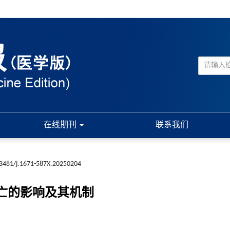
在线期刊
联系我们
3481/j.1671-587X.20250204
凋亡的影响及其机制