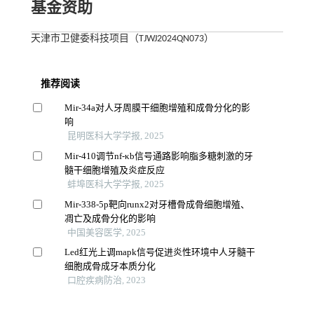
基金资助
天津市卫健委科技项目（TJWJ2024QN073）