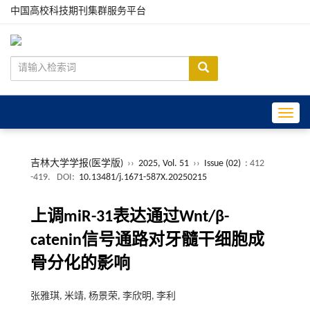
中国高校科技期刊集群服务平台
Toggle
吉林大学学报(医学版)
››
2025, Vol. 51
››
Issue (02)
: 412
-419.
DOI:
10.13481/j.1671-587X.20250215
上调miR-31表达通过Wnt/β-
catenin信号通路对牙髓干细胞成
骨分化的影响
张雅琪, 米靖, 杨景荣, 李欣明, 李利