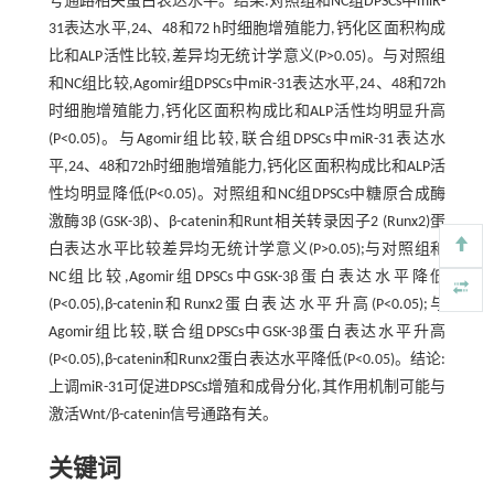
号通路相关蛋白表达水平。结果:对照组和NC组DPSCs中miR-
31表达水平,24、48和72 h时细胞增殖能力,钙化区面积构成
比和ALP活性比较,差异均无统计学意义(P>0.05)。与对照组
和NC组比较,Agomir组DPSCs中miR-31表达水平,24、48和72h
时细胞增殖能力,钙化区面积构成比和ALP活性均明显升高
(P<0.05)。与Agomir组比较,联合组DPSCs中miR-31表达水
平,24、48和72h时细胞增殖能力,钙化区面积构成比和ALP活
性均明显降低(P<0.05)。对照组和NC组DPSCs中糖原合成酶
激酶3β (GSK-3β)、β-catenin和Runt相关转录因子2 (Runx2)蛋
白表达水平比较差异均无统计学意义(P>0.05);与对照组和
NC组比较,Agomir组DPSCs中GSK-3β蛋白表达水平降低
(P<0.05),β-catenin和Runx2蛋白表达水平升高(P<0.05);与
Agomir组比较,联合组DPSCs中GSK-3β蛋白表达水平升高
(P<0.05),β-catenin和Runx2蛋白表达水平降低(P<0.05)。结论:
上调miR-31可促进DPSCs增殖和成骨分化,其作用机制可能与
激活Wnt/β-catenin信号通路有关。
关键词