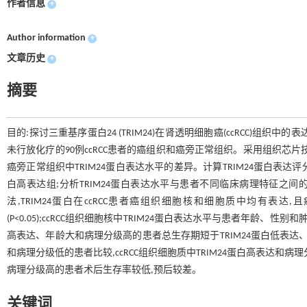
作者信息
+
Author information
+
文章历史
+
摘要
目的:探讨三重基序蛋白24 (TRIM24)在肾透明细胞癌(ccRCC)组织中
未行放化疗的90例ccRCC患者的癌组织和癌旁正常组织。采用组织芯片技术
癌旁正常组织中TRIM24蛋白表达水平的差异。计算TRIM24蛋白表达评分
白高表达组;分析TRIM24蛋白表达水平与患者不同临床病理特征之间的
法,TRIM24蛋白在ccRCC患者癌组织细胞核和细胞质中均有表达
(P<0.05);ccRCC组织细胞核中TRIM24蛋白表达水平与患者年龄、性别和肿瘤大
高表达、年龄大和病理分级高的患者总生存期短于TRIM24蛋白低表达、年龄小
和病理分级低的患者比较,ccRCC组织细胞质中TRIM24蛋白高表达和病理分级
病理分级高的患者术后生存率较低,预后较差。
关键词