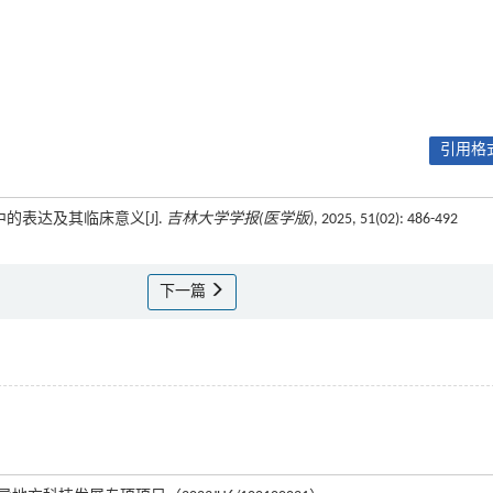
引用格式
织中的表达及其临床意义[J].
吉林大学学报(医学版)
, 2025, 51(02): 486-492
下一篇