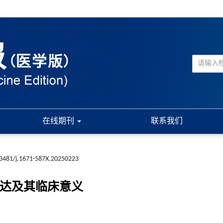
在线期刊
联系我们
3481/j.1671-587X.20250223
表达及其临床意义