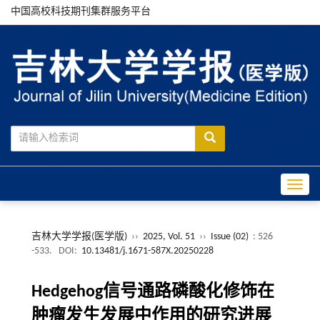
中国高校科技期刊集群服务平台
Toggle
吉林大学学报(医学版)
››
2025, Vol. 51
››
Issue (02)
: 526
-533.
DOI:
10.13481/j.1671-587X.20250228
Hedgehog信号通路磷酸化修饰在
肿瘤发生发展中作用的研究进展