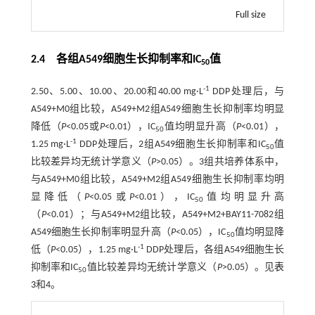
Full size
2.4 各组A549细胞生长抑制率和IC
值
50
-1
2.50、5.00、10.00、20.00和40.00 mg·L
DDP处理后，与
A549+M0组比较，A549+M2组A549细胞生长抑制率均明显
降低（
P
<0.05或
P
<0.01），IC
值均明显升高（
P
<0.01），
50
-1
1.25 mg·L
DDP处理后，2组A549细胞生长抑制率和IC
值
50
比较差异均无统计学意义（
P
>0.05）。3组共培养体系中，
与A549+M0组比较，A549+M2组A549细胞生长抑制率均明
显降低（
P
<0.05或
P
<0.01），IC
值均明显升高
50
（
P
<0.01）；与A549+M2组比较，A549+M2+BAY11-7082组
A549细胞生长抑制率明显升高（
P
<0.05），IC
值均明显降
50
-1
低（
P
<0.05），1.25 mg·L
DDP处理后，各组A549细胞生长
抑制率和IC
值比较差异均无统计学意义（
P
>0.05）。见
表
50
3
和4。