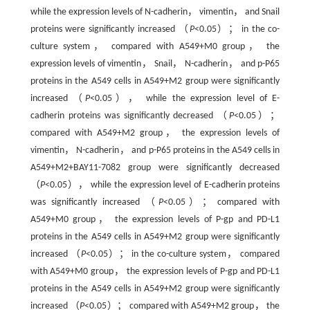
while the expression levels of N-cadherin， vimentin， and Snail
proteins were significantly increased （
P
<0.05）； in the co-
culture system， compared with A549+M0 group， the
expression levels of vimentin， Snail， N-cadherin， and p-P65
proteins in the A549 cells in A549+M2 group were significantly
increased （
P
<0.05）， while the expression level of E-
cadherin proteins was significantly decreased （
P
<0.05）；
compared with A549+M2 group， the expression levels of
vimentin， N-cadherin， and p-P65 proteins in the A549 cells in
A549+M2+BAY11-7082 group were significantly decreased
（
P
<0.05）， while the expression level of E-cadherin proteins
was significantly increased （
P
<0.05）； compared with
A549+M0 group， the expression levels of P-gp and PD-L1
proteins in the A549 cells in A549+M2 group were significantly
increased （
P
<0.05）； in the co-culture system， compared
with A549+M0 group， the expression levels of P-gp and PD-L1
proteins in the A549 cells in A549+M2 group were significantly
increased （
P
<0.05）； compared with A549+M2 group， the