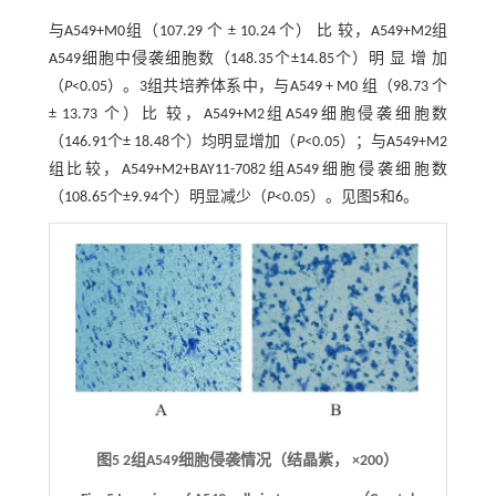
与A549+M0组（107.29 个 ± 10.24 个） 比 较，A549+M2组
A549细胞中侵袭细胞数（148.35个±14.85个）明 显 增 加
（
P
<0.05）。3组共培养体系中，与A549 + M0 组（98.73 个
± 13.73 个）比 较，A549+M2组A549细胞侵袭细胞数
（146.91个± 18.48个）均明显增加（
P
<0.05）；与A549+M2
组比较，A549+M2+BAY11-7082组A549细胞侵袭细胞数
（108.65个±9.94个）明显减少（
P
<0.05）。见图
5
和
6
。
图5
2组A549细胞侵袭情况（结晶紫，
×
200）