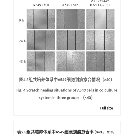
图4
3组共培养体系中A549细胞划痕愈合情况（
×
40）
Fig. 4
Scratch healing situations of A549 cells in co-culture
system in three groups （
×
40）
Full size
表2 3组共培养体系中A549细胞划痕愈合率 (
n
=3，
x
±
s
，