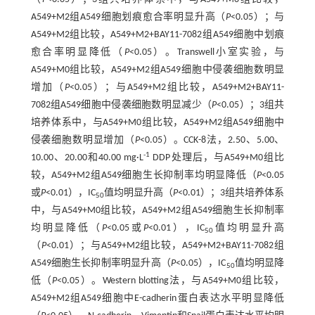
A549+M2组A549细胞划痕愈合率明显升高（
P
<0.05）；与
A549+M2组比较，A549+M2+BAY11-7082组A549细胞中划痕
愈合率明显降低（
P
<0.05）。Transwell小室实验，与
A549+M0组比较，A549+M2组A549细胞中侵袭细胞数明显
增加（
P
<0.05）；与A549+M2组比较，A549+M2+BAY11-
7082组A549细胞中侵袭细胞数明显减少（
P
<0.05）；3组共
培养体系中，与A549+M0组比较，A549+M2组A549细胞中
侵袭细胞数明显增加（
P
<0.05）。CCK-8法，2.50、5.00、
-1
10.00、20.00和40.00 mg·L
DDP处理后，与A549+M0组比
较，A549+M2组A549细胞生长抑制率均明显降低（
P
<0.05
或
P
<0.01），IC
值均明显升高（
P
<0.01）；3组共培养体系
50
中，与A549+M0组比较，A549+M2组A549细胞生长抑制率
均明显降低（
P
<0.05或
P
<0.01），IC
值均明显升高
50
（
P
<0.01）；与A549+M2组比较，A549+M2+BAY11-7082组
A549细胞生长抑制率明显升高（
P
<0.05），IC
值均明显降
50
低（
P
<0.05）。Western blotting法，与A549+M0组比较，
A549+M2组A549细胞中E-cadherin蛋白表达水平明显降低