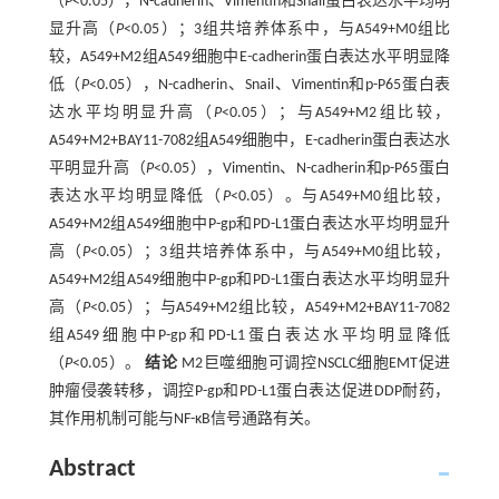
（
P
<0.05），N-cadherin、Vimentin和Snail蛋白表达水平均明
显升高（
P
<0.05）；3组共培养体系中，与A549+M0组比
较，A549+M2组A549细胞中E-cadherin蛋白表达水平明显降
低（
P
<0.05），N-cadherin、Snail、Vimentin和p-P65蛋白表
达水平均明显升高（
P
<0.05）；与A549+M2组比较，
A549+M2+BAY11-7082组A549细胞中，E-cadherin蛋白表达水
平明显升高（
P
<0.05），Vimentin、N-cadherin和p-P65蛋白
表达水平均明显降低（
P
<0.05）。与A549+M0组比较，
A549+M2组A549细胞中P-gp和PD-L1蛋白表达水平均明显升
高（
P
<0.05）；3组共培养体系中，与A549+M0组比较，
A549+M2组A549细胞中P-gp和PD-L1蛋白表达水平均明显升
高（
P
<0.05）；与A549+M2组比较，A549+M2+BAY11-7082
组A549细胞中P-gp和PD-L1蛋白表达水平均明显降低
（
P
<0.05）。
结论
M2巨噬细胞可调控NSCLC细胞EMT促进
肿瘤侵袭转移，调控P-gp和PD-L1蛋白表达促进DDP耐药，
其作用机制可能与NF-κB信号通路有关。
Abstract