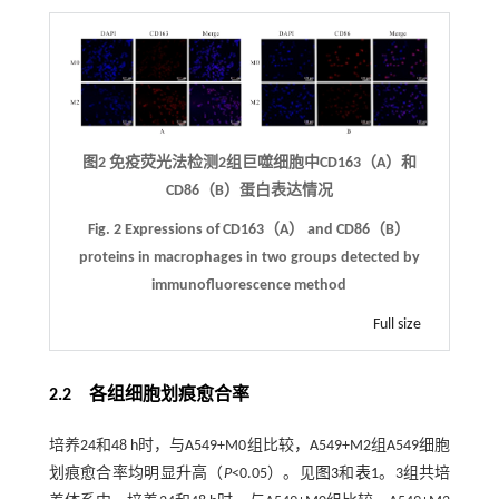
图2 免疫荧光法检测2组巨噬细胞中CD163（A）和
CD86（B）蛋白表达情况
Fig. 2 Expressions of CD163（A） and CD86（B）
proteins in macrophages in two groups detected by
immunofluorescence method
Full size
2.2 各组细胞划痕愈合率
培养24和48 h时，与A549+M0组比较，A549+M2组A549细胞
划痕愈合率均明显升高（
P
<0.05）。见
图3
和
表1
。3组共培