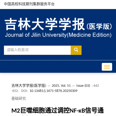
中国高校科技期刊集群服务平台
Toggle
吉林大学学报(医学版)
››
2025, Vol. 51
››
Issue (03)
: 642
-652.
DOI:
10.13481/j.1671-587X.20250309
基础研究
M2巨噬细胞通过调控NF-
κ
B信号通