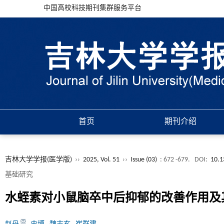
中国高校科技期刊集群服务平台
首页
期刊介绍
吉林大学学报(医学版)
››
2025, Vol. 51
››
Issue (03)
: 672 -679.
DOI:
10.1
基础研究
水蛭素对小鼠脑卒中后抑郁的改善作用及