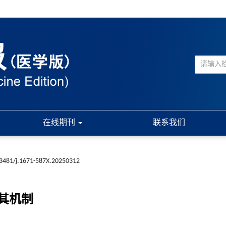
在线期刊
联系我们
3481/j.1671-587X.20250312
其机制