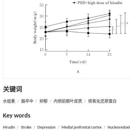
关键词
水蛭素
/
脑卒中
/
抑郁
/
内侧前额叶皮质
/
核氧化还原蛋白
Key words
Hirudin
/
Stroke
/
Depression
/
Medial prefrontal cortex
/
Nucleoredoxi