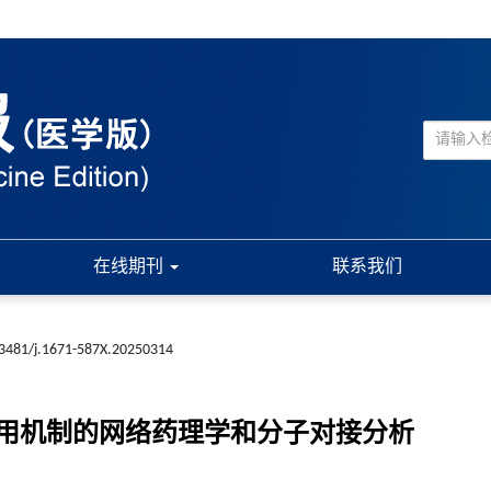
在线期刊
联系我们
3481/j.1671-587X.20250314
用机制的网络药理学和分子对接分析