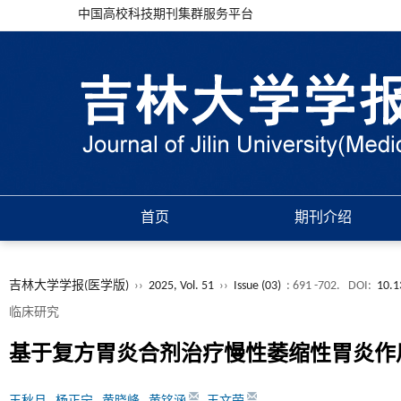
中国高校科技期刊集群服务平台
首页
期刊介绍
吉林大学学报(医学版)
››
2025, Vol. 51
››
Issue (03)
: 691 -702.
DOI:
10.1
临床研究
基于复方胃炎合剂治疗慢性萎缩性胃炎作