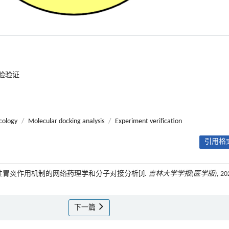
验验证
cology
/
Molecular docking analysis
/
Experiment verification
引用格式
性胃炎作用机制的网络药理学和分子对接分析[J].
吉林大学学报(医学版)
, 20
下一篇