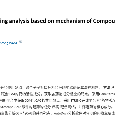
g analysis based on mechanism of Compound 
nrong WANG
性成分和作用靶点，联合分子对接分析和细胞实验验证其潜在机制。
方法
从
ion数据库筛选CGM的药物活性成分，获取各药物成分相应的靶点。采用GeneCard
0网络平台中获取CGM与CAG的共同靶点，采用STRING在线平台对“药物-疾
oscape 3.9.1软件构建药物成分-疾病-靶点网络，并筛选药物核心成分
集分析CGM与CAG的共同靶点，AutoDock分析软件对预测的药物主要