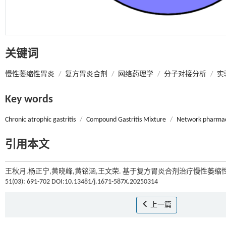
关键词
慢性萎缩性胃炎
/
复方胃炎合剂
/
网络药理学
/
分子对接分析
/
实
Key words
Chronic atrophic gastritis
/
Compound Gastritis Mixture
/
Network pharma
引用本文
王秋月,杨正宁,黄晓峰,黄铭涵,王文荣. 基于复方胃炎合剂治疗慢性萎缩
51(03): 691-702 DOI:10.13481/j.1671-587X.20250314
上一篇