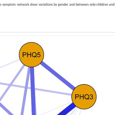
he symptom network show variations by gender and between only-children and