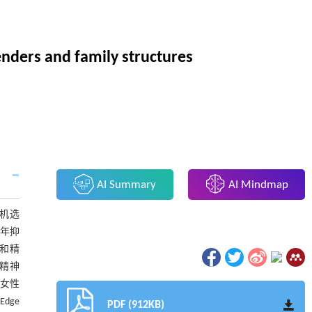
enders and family structures
AI Summary
AI Mindmap
机选
少年抑
］和精
在精神
与女性
dge
PDF (912KB)