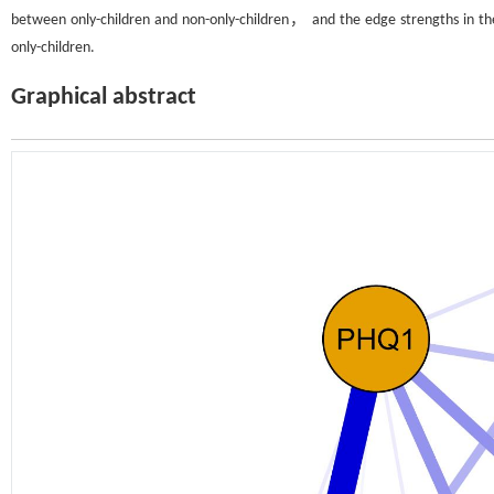
between only-children and non-only-children， and the edge strengths in t
only-children.
Graphical abstract