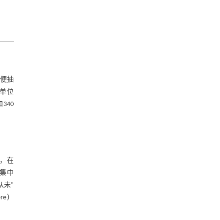
便抽
为单位
340
表，在
意集中
从未”
re）