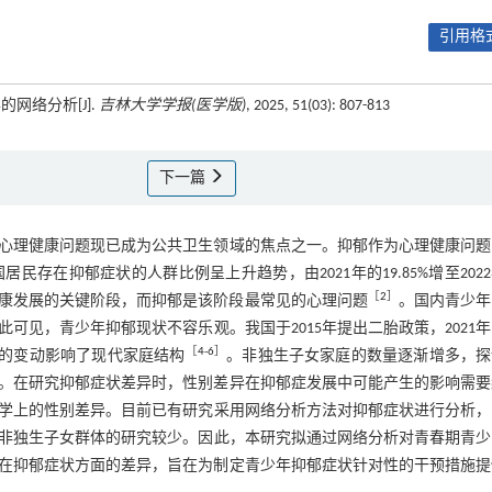
引用格式
网络分析[J].
吉林大学学报(医学版)
, 2025, 51(03): 807-813
下一篇
心理健康问题现已成为公共卫生领域的焦点之一。抑郁作为心理健康问题
居民存在抑郁症状的人群比例呈上升趋势，由2021年的19.85%增至202
［
2
］
心健康发展的关键阶段，而抑郁是该阶段最常见的心理问题
。国内青少年
此可见，青少年抑郁现状不容乐观。我国于2015年提出二胎政策，2021
［
4
-
6
］
策的变动影响了现代家庭结构
。非独生子女家庭的数量逐渐增多，探
。在研究抑郁症状差异时，性别差异在抑郁症发展中可能产生的影响需要
学上的性别差异。目前已有研究采用网络分析方法对抑郁症状进行分析，
非独生子女群体的研究较少。因此，本研究拟通过网络分析对青春期青少
在抑郁症状方面的差异，旨在为制定青少年抑郁症状针对性的干预措施提