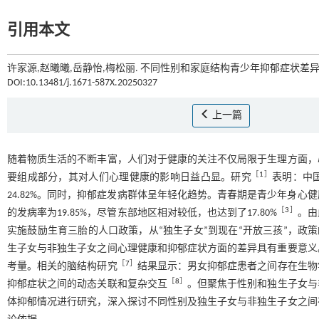
引用本文
许家源,赵曦曦,岳静怡,梅松丽. 不同性别和家庭结构青少年抑郁症状差异的
DOI:10.13481/j.1671-587X.20250327
上一篇
随着物质生活的不断丰富，人们对于健康的关注不仅局限于生理方面，
［
1
］
要组成部分，其对人们心理健康的影响日益凸显。研究
表明：中国
24.82%。同时，抑郁症发病群体呈年轻化趋势。青春期是青少年身
［
3
］
的发病率为19.85%，尽管东部地区相对较低，也达到了17.80%
。由
实施鼓励生育三胎的人口政策，从“独生子女”到现在“开放三孩”，政
生子女与非独生子女之间心理健康和抑郁症状方面的差异具有重要意义
［
7
］
考量。相关的脑结构研究
结果显示：男女抑郁症患者之间存在生物
［
8
］
抑郁症状之间的动态关联和复杂交互
。但聚焦于性别和独生子女与
体抑郁情况进行研究，深入探讨不同性别及独生子女与非独生子女之间