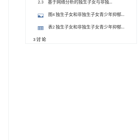
2.3 基于网络分析的独生子女与非独生
子女青少年抑郁症状差异
图4 独生子女和非独生子女青少年抑郁
症状网络
表2 独生子女和非独生子女青少年抑郁
症状网络中症状的中心性
3 讨 论
参考文献
用于宽浓度范围高效捕集CO₂及低能耗再生的新
[1]
型酮基IPDA相变吸收剂
基金资助
Engineering
. 2026, Vol.58(3): 1-303
https://doi.org/10.1016/j.eng.2025.05.008
基于机器学习揭示二氢杨梅素抑制TGF-β/ALK5
[2]
信号通路治疗肺纤维化的新机制
Engineering
. 2026, Vol.58(3): 1-303
https://doi.org/10.1016/j.eng.2025.10.017
用于背面供电网络的纯钌n-TSV加工与极致全干
[3]
法SOI晶圆减薄技术
Engineering
. 2026, Vol.58(3): 1-303
https://doi.org/10.1016/j.eng.2025.10.026