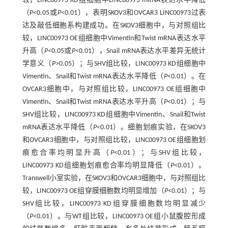
较，LINC00973 KD组细胞中LINC00973 mRNA表达水平降低
（
P
<0.05或
P
<0.01），表明SKOV3和OVCAR3 LINC00973过表
达及敲低细胞系构建成功。在SKOV3细胞中，与对照组比
较，LINC00973 OE组细胞中Vimentin和Twist mRNA表达水平
升高（
P
<0.05或
P
<0.01），Snail mRNA表达水平差异无统计
学意义（
P
>0.05）；与SHV组比较，LINC00973 KD组细胞中
Vimentin、Snail和Twist mRNA表达水平降低（
P
<0.01）。在
OVCAR3细胞中，与对照组比较，LINC00973 OE组细胞中
Vimentin、Snail和Twist mRNA表达水平升高（
P
<0.01）；与
SHV组比较，LINC00973 KD组细胞中Vimentin、Snail和Twist
mRNA表达水平降低（
P
<0.01）。细胞划痕实验，在SKOV3
和OVCAR3细胞中，与对照组比较，LINC00973 OE组细胞划
痕愈合率均明显升高（
P
<0.01）；与SHV组比较，
LINC00973 KD组细胞划痕愈合率均明显降低（
P
<0.01）。
Transwell小室实验，在SKOV3和OVCAR3细胞中，与对照组比
较，LINC00973 OE组穿膜细胞数均明显增加（
P
<0.01）；与
SHV组比较，LINC00973 KD组穿膜细胞数均明显减少
（
P
<0.01）。与WT组比较，LINC00973 OE组小鼠腹腔形成