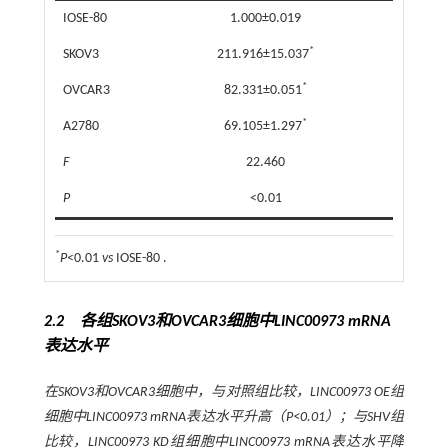
IOSE-80
1.000±0.019
*
SKOV3
211.916±15.037
*
OVCAR3
82.331±0.051
*
A2780
69.105±1.297
F
22.460
P
<0.01
*
P
<0.01
vs
IOSE-80 .
2.2 各组SKOV3和OVCAR3细胞中LINC00973 mRNA
表达水平
在SKOV3和OVCAR3细胞中，与对照组比较，LINC00973 OE组
细胞中LINC00973 mRNA表达水平升高（
P
<0.01）；与SHV组
比较，LINC00973 KD组细胞中LINC00973 mRNA表达水平降