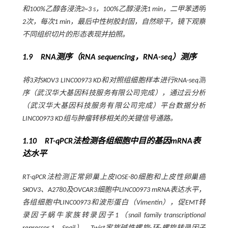
和100%乙醇各浸洗2~3 s，100%乙醇浸洗1 min，二甲苯透明
2次，每次1 min，最后中性树胶封固，自然晾干，镜下观察
不同组织切片的形态表现并拍照。
1.9 RNA测序（RNA sequencing，RNA-seq）测序
将3对SKOV3 LINC00973 KD和对照组细胞样本进行RNA-seq测
序（武汉华大基因科技服务有限公司完成），通过云分析
（武汉华大基因科技服务有限公司完成）平台数据分析
LINC00973 KD组与肿瘤转移相关的关键信号通路。
1.10 RT-qPCR法检测各组细胞中目的基因mRNA表
达水平
RT-qPCR法检测正常卵巢上皮IOSE-80细胞和上皮性卵巢癌
SKOV3、A2780及OVCAR3细胞中LINC00973 mRNA表达水平，
各组细胞中LINC00973和波形蛋白（Vimentin），促EMT转
录因子蜗牛家族转录因子1（snail family transcriptional