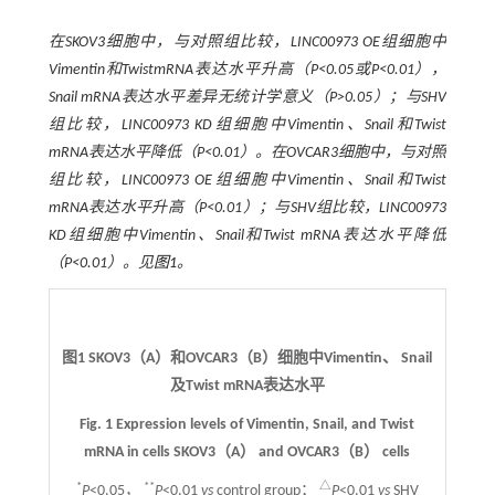
在SKOV3细胞中，与对照组比较，LINC00973 OE组细胞中
Vimentin和TwistmRNA表达水平升高（
P
<0.05或
P
<0.01），
Snail mRNA表达水平差异无统计学意义（
P
>0.05）；与SHV
组比较，LINC00973 KD组细胞中Vimentin、Snail和Twist
mRNA表达水平降低（
P
<0.01）。在OVCAR3细胞中，与对照
组比较，LINC00973 OE组细胞中Vimentin、Snail和Twist
mRNA表达水平升高（
P
<0.01）；与SHV组比较，LINC00973
KD组细胞中Vimentin、Snail和Twist mRNA表达水平降低
（
P
<0.01）。见
图1
。
图1 SKOV3（A）和OVCAR3（B）细胞中Vimentin、 Snail
及Twist mRNA表达水平
Fig. 1 Expression levels of Vimentin, Snail, and Twist
mRNA in cells SKOV3（A） and OVCAR3（B） cells
*
**
△
P
<0.05，
P
<0.01
vs
control group；
P
<0.01
vs
SHV