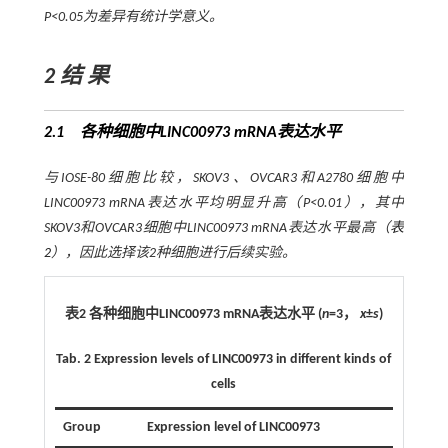
P
<0.05为差异有统计学意义。
2 结 果
2.1 各种细胞中LINC00973 mRNA表达水平
与IOSE-80细胞比较，SKOV3、OVCAR3和A2780细胞中
LINC00973 mRNA表达水平均明显升高（
P
<0.01），其中
SKOV3和OVCAR3细胞中LINC00973 mRNA表达水平最高（
表
2
），因此选择该2种细胞进行后续实验。
表2 各种细胞中LINC00973 mRNA表达水平 (
n
=3，
x
±
s
)
Tab. 2
Expression levels of LINC00973 in different kinds of
cells
Group
Expression level of LINC00973