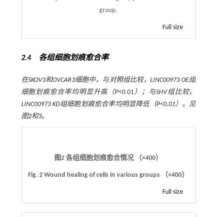
group.
Full size
2.4 各组细胞划痕愈合率
在SKOV3和OVCAR3细胞中，与对照组比较，LINC00973 OE组
细胞划痕愈合率均明显升高（
P
<0.01）；与SHV组比较，
LINC00973 KD组细胞划痕愈合率均明显降低（
P
<0.01）。见
图
2
和
3
。
图2
各组细胞划痕愈合情况 （
×
400）
Fig. 2
Wound healing of cells in various groups （
×
400）
Full size