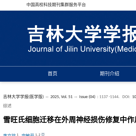
中国高校科技期刊集群服务平台
首页
期刊介绍
吉林大学学报(医学版)
››
2025, Vol. 51
››
Issue (04)
: 1137 -1144.
DOI:
10
综述
雪旺氏细胞迁移在外周神经损伤修复中作
1
1
,
2