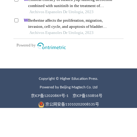
Copyright © Higher Education Press.
Powered by Beijing Magtech Co. Ltd
京ICP备12020869号-1
京ICP备150856号
京公网安备11010202008535号
网络出版服务许可证网出证(京)字第127号
Service: 010-58582445 (Technology);
010-58556485 (Subscription)