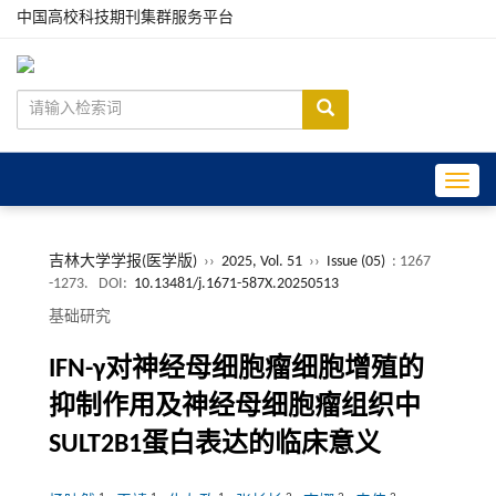
中国高校科技期刊集群服务平台
Toggle
吉林大学学报(医学版)
››
2025, Vol. 51
››
Issue (05)
: 1267
-1273.
DOI:
10.13481/j.1671-587X.20250513
基础研究
IFN-
γ
对神经母细胞瘤细胞增殖的
抑制作用及神经母细胞瘤组织中
SULT2B1蛋白表达的临床意义