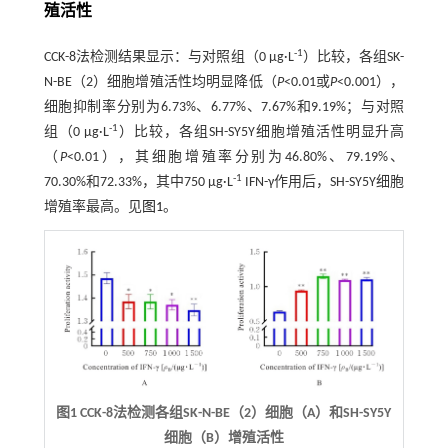
殖活性
-1
CCK-8法检测结果显示：与对照组（0 μg·L
）比较，各组SK-
N-BE（2）细胞增殖活性均明显降低（
P
<0.01或
P
<0.001），
细胞抑制率分别为6.73%、6.77%、7.67%和9.19%；与对照
-1
组（0 μg·L
）比较，各组SH-SY5Y细胞增殖活性明显升高
（
P
<0.01），其细胞增殖率分别为46.80%、79.19%、
-1
70.30%和72.33%，其中750 μg·L
IFN-γ作用后，SH-SY5Y细胞
增殖率最高。见
图1
。
图1 CCK-8法检测各组SK-N-BE（2）细胞（A）和SH-SY5Y
细胞（B）增殖活性