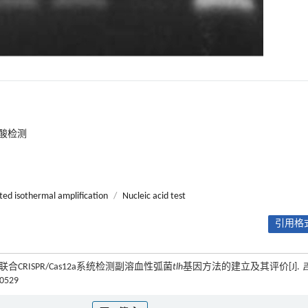
酸检测
ed isothermal amplification
/
Nucleic acid test
引用格式
合CRISPR/Cas12a系统检测副溶血性弧菌
tlh
基因方法的建立及其评价[J].
50529