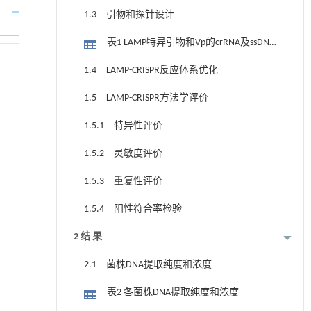
1.3 引物和探针设计
表1 LAMP特异引物和Vp的crRNA及ssDNA
探针序列
1.4 LAMP-CRISPR反应体系优化
1.5 LAMP-CRISPR方法学评价
1.5.1 特异性评价
1.5.2 灵敏度评价
1.5.3 重复性评价
1.5.4 阳性符合率检验
2 结 果
2.1 菌株DNA提取纯度和浓度
表2 各菌株DNA提取纯度和浓度