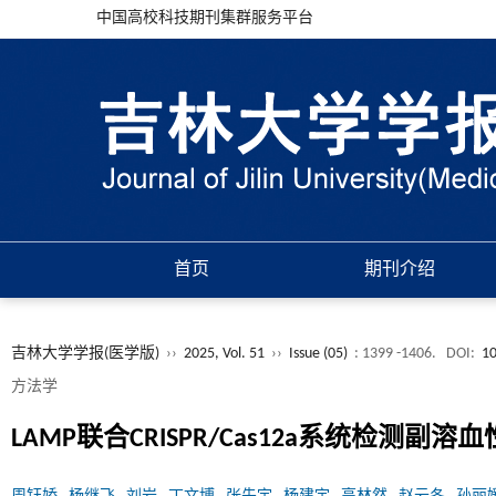
中国高校科技期刊集群服务平台
首页
期刊介绍
吉林大学学报(医学版)
››
2025, Vol. 51
››
Issue (05)
: 1399 -1406.
DOI:
10
方法学
LAMP联合CRISPR/Cas12a系统检测副溶