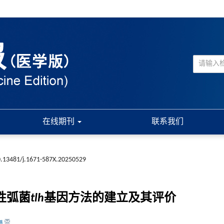
在线期刊
联系我们
.13481/j.1671-587X.20250529
血性弧菌
tlh
基因方法的建立及其评价