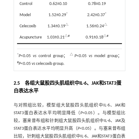
Control
0.62±0.10
0.78±0.19
*
*
Model
1.52±0.29
2.42±0.37
△
△
Celecoxib
1.34±0.19
1.56±0.24
△#
△#
Acupuncture
1.03±0.21
0.91±0.18
*
△
P
<0.05
vs
control group；
P
<0.05
vs
model group；
#
P
<0.05
vs
celecoxib group.
2.5 各组大鼠股四头肌组织中IL-6、JAK和STAT3蛋
白表达水平
与对照组比较，模型组大鼠股四头肌组织中IL-6、JAK和
STAT3蛋白表达水平均明显降低（
P
<0.05）。与模型组比
较，塞来昔布组和针刺组大鼠股四头肌组织中IL-6、JAK及
STAT3蛋白表达水平均明显升高（
P
<0.05）。与塞来昔布组
比较，针刺组大鼠股四头肌组织中IL-6、JAK和STAT3蛋白表