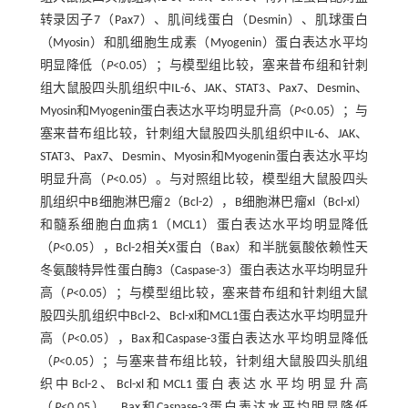
转录因子7（Pax7）、肌间线蛋白（Desmin）、肌球蛋白
（Myosin）和肌细胞生成素（Myogenin）蛋白表达水平均
明显降低（
P
<0.05）；与模型组比较，塞来昔布组和针刺
组大鼠股四头肌组织中IL-6、JAK、STAT3、Pax7、Desmin、
Myosin和Myogenin蛋白表达水平均明显升高（
P
<0.05）；与
塞来昔布组比较，针刺组大鼠股四头肌组织中IL-6、JAK、
STAT3、Pax7、Desmin、Myosin和Myogenin蛋白表达水平均
明显升高（
P
<0.05）。与对照组比较，模型组大鼠股四头
肌组织中B细胞淋巴瘤2（Bcl-2），B细胞淋巴瘤xl（Bcl-xl）
和髓系细胞白血病1（MCL1）蛋白表达水平均明显降低
（
P
<0.05），Bcl-2相关X蛋白（Bax）和半胱氨酸依赖性天
冬氨酸特异性蛋白酶3（Caspase-3）蛋白表达水平均明显升
高（
P
<0.05）；与模型组比较，塞来昔布组和针刺组大鼠
股四头肌组织中Bcl-2、Bcl-xl和MCL1蛋白表达水平均明显升
高（
P
<0.05），Bax和Caspase-3蛋白表达水平均明显降低
（
P
<0.05）；与塞来昔布组比较，针刺组大鼠股四头肌组
织中Bcl-2、Bcl-xl和MCL1蛋白表达水平均明显升高
（
P
<0.05），Bax和Caspase-3蛋白表达水平均明显降低