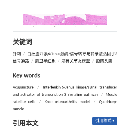
关键词
针刺
/
白细胞介素6/Janus激酶/信号转导与转录激活因子3
信号通路
/
肌卫星细胞
/
膝骨关节炎模型
/
股四头肌
Key words
Acupuncture
/
Interleukin-6/Janus kinase/signal transducer
and activator of transcription 3 signaling pathway
/
Muscle
satellite cells
/
Knce osteoarthritis model
/
Quadriceps
muscle
引用格式 ▾
引用本文