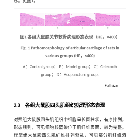
序。见
图1
。
图1
各组大鼠膝关节软骨病理形态表现（HE，
×
400）
Fig. 1
Pathomorphology of articular cartilage of rats in
various groups (HE，
×
400)
A：Control group； B：Model group； C：Celecoxib
group； D：Acupuncture group.
Full size
2.3 各组大鼠股四头肌组织病理形态表现
对照组大鼠股四头肌组织中细胞呈长圆柱状，有序排列，
形态规则，可见细胞核蓝染位于肌纤维表面，较为完整。
模型组大鼠股四头肌纤维排列紊乱，可见部分肌纤维溶