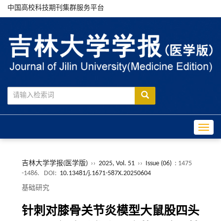
中国高校科技期刊集群服务平台
Toggle
吉林大学学报(医学版)
››
2025, Vol. 51
››
Issue (06)
: 1475
-1486.
DOI:
10.13481/j.1671-587X.20250604
基础研究
针刺对膝骨关节炎模型大鼠股四头