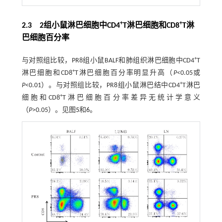
+
+
2.3 2组小鼠淋巴细胞中CD4
T淋巴细胞和CD8
T淋
巴细胞百分率
+
与对照组比较，PR8组小鼠BALF和肺组织淋巴细胞中CD4
T
+
淋巴细胞和CD8
T淋巴细胞百分率明显升高（
P
<0.05或
+
P
<0.01）。与对照组比较，PR8组小鼠淋巴结中CD4
T淋巴
+
细胞和CD8
T淋巴细胞百分率差异无统计学意义
（
P
>0.05）。见图
5
和
6
。