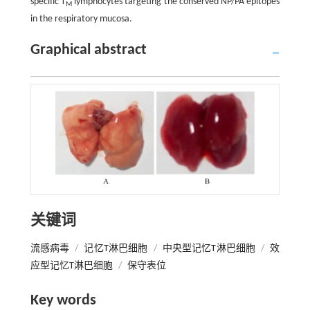
specific T
lymphocytes targeting the conserved NP/PA epitopes
M
in the respiratory mucosa.
Graphical abstract
关键词
流感病毒
/
记忆T淋巴细胞
/
中央型记忆T淋巴细胞
/
效
应型记忆T淋巴细胞
/
保守表位
Key words