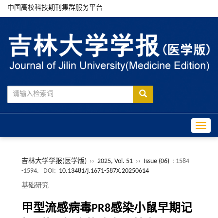
中国高校科技期刊集群服务平台
Toggle
吉林大学学报(医学版)
››
2025, Vol. 51
››
Issue (06)
: 1584
-1594.
DOI:
10.13481/j.1671-587X.20250614
基础研究
甲型流感病毒PR8感染小鼠早期记