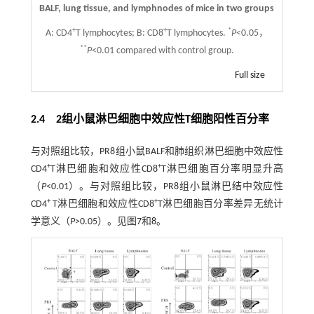
BALF, lung tissue, and lymphnodes of mice in two groups
+
+
*
A: CD4
T lymphocytes; B: CD8
T lymphocytes.
P
<0.05，
**
P
<0.01 compared with control group.
Full size
2.4 2组小鼠淋巴细胞中效应性T细胞阳性百分率
与对照组比较，PR8组小鼠BALF和肺组织淋巴细胞中效应性
+
+
CD4
T淋巴细胞和效应性CD8
T淋巴细胞百分率明显升高
（
P
<0.01）。与对照组比较，PR8组小鼠淋巴结中效应性
+
+
CD4
T淋巴细胞和效应性CD8
T淋巴细胞百分率差异无统计
学意义（
P
>0.05）。见图
7
和
8
。