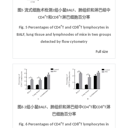
图5 流式细胞术检测2组小鼠BALF、肺组织和淋巴结中
+
+
CD4
T和CD8
T淋巴细胞百分率
+
+
Fig. 5 Percentages of CD4
T and CD8
T lymphocytes in
BALF, lung tissue and lymphnodes of mice in two groups
detected by flow cytometry
Full size
+
+
图6 2组小鼠BALF、肺组织和淋巴结中CD4
T和CD8
T淋
巴细胞百分率
+
+
Fig. 6 Percentages of CD4
T and CD8
T lymphocytes in