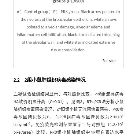
groups (HE,
×
200)
A： Control group； B： PR8 group. Black arrow pointed to
the necrosis of the bronchiolar epithelium, white arrows
pointed to alveolar damage, alveolar edema and
inflammatory cell infiltration, black star indicated thickening
of the alveolar wall, and white star indicated extensive
tissue consolidation.
Full size
2.2 2组小鼠肺组织病毒感染情况
血凝试验检测结果显示：与对照组比较，PR8组流感病毒
HA效价明显升高（
P
<0.01）。见
图3
。RT-qPCR法分析小鼠
肺组织病毒感染情况，对照组小鼠无流感病毒感染，PR8病
4
毒基因拷贝数为0，而PR8组病毒基因拷贝数为2.1×10
-1
2
copy·mL
。免疫荧光检测结果显示：与对照组（1.3×10
pixel/area）比较，PR8组小鼠肺组织中NP蛋白表达水平