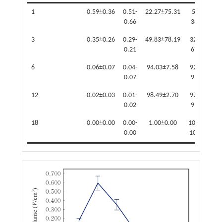
1
0.59±0.36
0.51-
22.27±75.31
5.72-
0.66
38.82
3
0.35±0.26
0.29-
49.83±78.19
32.65-
0.21
67.01
6
0.06±0.07
0.04-
94.03±7.58
92.36-
0.07
95.70
12
0.02±0.03
0.01-
98.49±2.70
97.89-
0.02
99.08
18
0.00±0.00
0.00-
1.00±0.00
100.00-
0.00
100.00