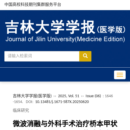
中国高校科技期刊集群服务平台
Toggle
吉林大学学报(医学版)
››
2025, Vol. 51
››
Issue (06)
: 1646
-1654.
DOI:
10.13481/j.1671-587X.20250620
临床研究
微波消融与外科手术治疗桥本甲状