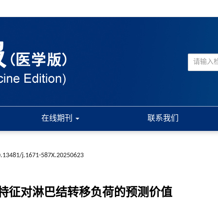
在线期刊
联系我们
.13481/j.1671-587X.20250623
特征对淋巴结转移负荷的预测价值